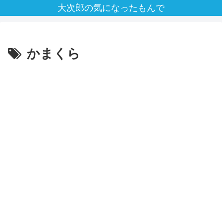
大次郎の気になったもんで
かまくら