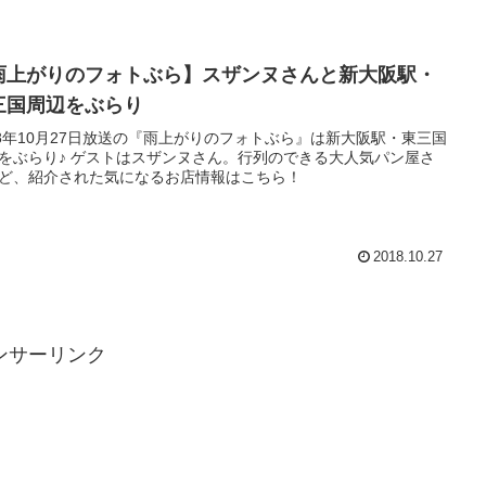
雨上がりのフォトぶら】スザンヌさんと新大阪駅・
三国周辺をぶらり
18年10月27日放送の『雨上がりのフォトぶら』は新大阪駅・東三国
をぶらり♪ ゲストはスザンヌさん。行列のできる大人気パン屋さ
ど、紹介された気になるお店情報はこちら！
2018.10.27
ンサーリンク