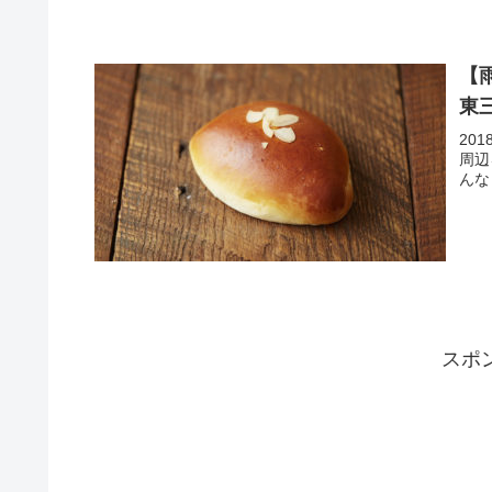
【
東
20
周辺
んな
スポ