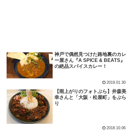
神戸で偶然見つけた路地裏のカレ
ー屋さん『A SPICE & BEATS』
の絶品スパイスカレー！
2019.01.30
【雨上がりのフォトぶら】井森美
幸さんと「大阪・松屋町」をぶら
り
2018.10.06