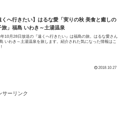
遠くへ行きたい】はるな愛「実りの秋 美食と癒しの
子旅」福島 いわき～土湯温泉
18年10月28日放送の『遠くへ行きたい』は福島の旅。はるな愛さん
島 いわき～土湯温泉を旅します。紹介された気になった情報はこ
！
2018.10.27
ンサーリンク