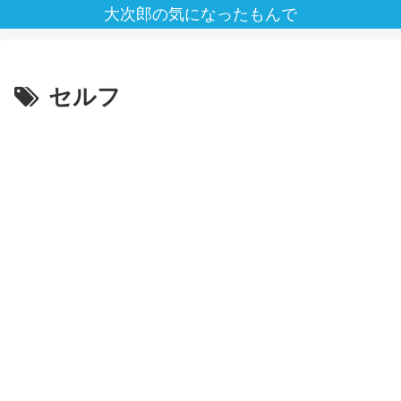
大次郎の気になったもんで
セルフ