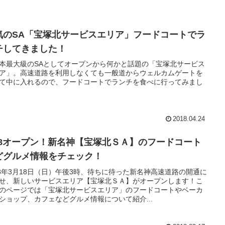
気のSA「宝塚北サービスエリア」フードコートでラ
チしてきました！
本最大級のSAとしてオープンから何かと話題の「宝塚北サービス
ア」。高速道路を利用しなくても一般道からウェルカムゲートを
て中に入れるので、フードコートでランチを食べに行ってみまし
2018.04.24
/18オープン！新名神【宝塚北ＳＡ】のフードコート
どグルメ情報をチェック！
18年3月18日（日）午後3時、待ちに待った新名神高速道路の開通に
せ、新しいサービスエリア【宝塚北ＳＡ】がオープンします！こ
のページでは「宝塚北サービスエリア」のフードコートやベーカ
ショップ、カフェなどグルメ情報について紹介...