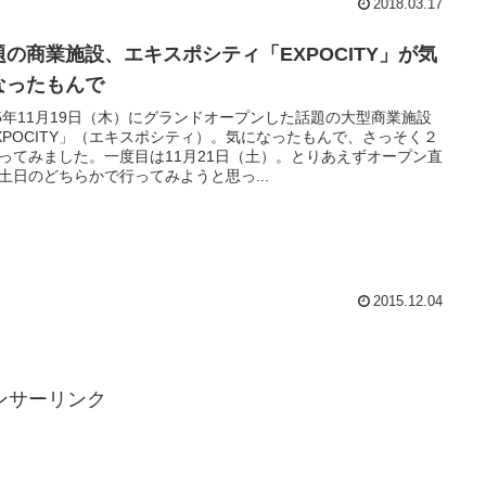
2018.03.17
題の商業施設、エキスポシティ「EXPOCITY」が気
なったもんで
15年11月19日（木）にグランドオープンした話題の大型商業施設
XPOCITY」（エキスポシティ）。気になったもんで、さっそく２
ってみました。一度目は11月21日（土）。とりあえずオープン直
土日のどちらかで行ってみようと思っ...
2015.12.04
ンサーリンク