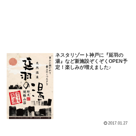
ネスタリゾート神戸に『延羽の
湯』など新施設ぞくぞくOPEN予
定！楽しみが増えました♪
2017.01.27