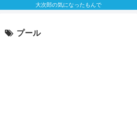
大次郎の気になったもんで
プール