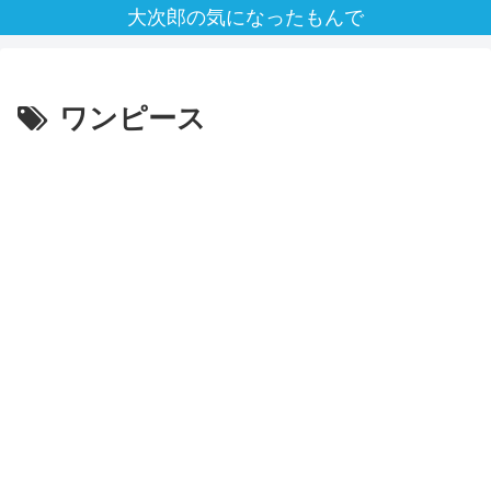
大次郎の気になったもんで
ワンピース