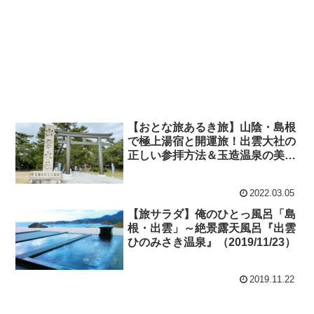
【おとな旅あるき旅】山陰・島根
で極上湯宿と開運旅！出雲大社の
正しい参拝方法＆玉造温泉の美肌
の湯（2022/2/26）
2022.03.05
【旅サラダ】俺のひとっ風呂「島
根・出雲」～絶景露天風呂『出雲
ひのみさき温泉』（2019/11/23）
2019.11.22