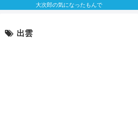
大次郎の気になったもんで
出雲