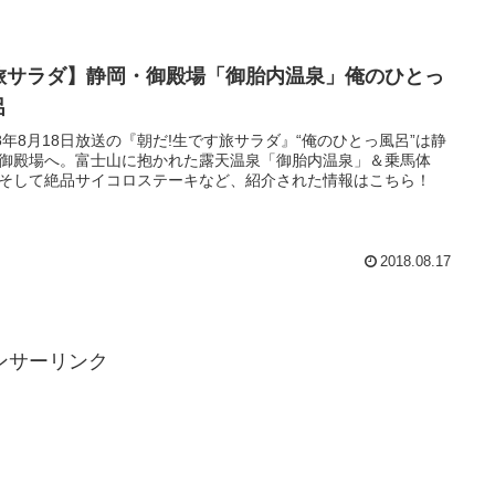
旅サラダ】静岡・御殿場「御胎内温泉」俺のひとっ
呂
18年8月18日放送の『朝だ!生です旅サラダ』“俺のひとっ風呂”は静
御殿場へ。富士山に抱かれた露天温泉「御胎内温泉」＆乗馬体
そして絶品サイコロステーキなど、紹介された情報はこちら！
2018.08.17
ンサーリンク