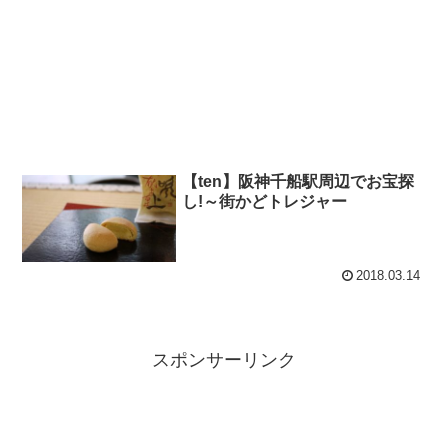
【ten】阪神千船駅周辺でお宝探
し!～街かどトレジャー
2018.03.14
スポンサーリンク