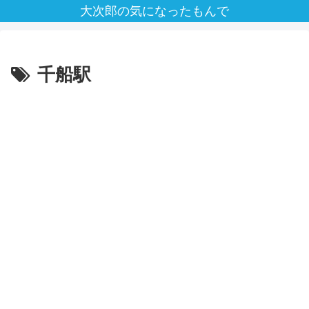
大次郎の気になったもんで
千船駅