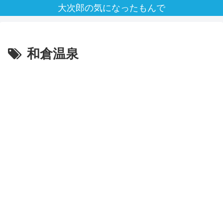
大次郎の気になったもんで
和倉温泉