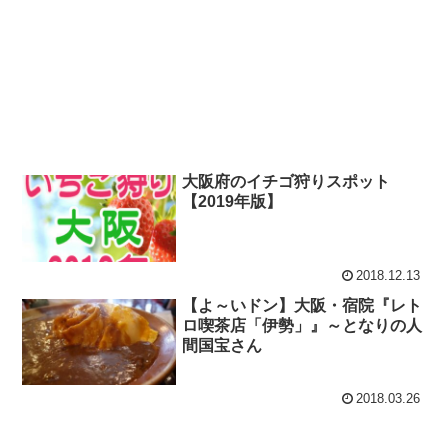
大阪府のイチゴ狩りスポット
【2019年版】
2018.12.13
【よ～いドン】大阪・宿院『レト
ロ喫茶店「伊勢」』～となりの人
間国宝さん
2018.03.26