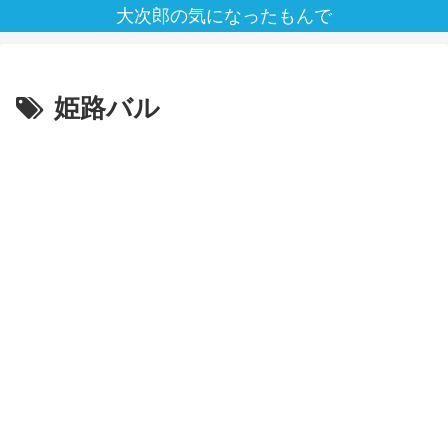
大次郎の気になったもんで
姫路バル