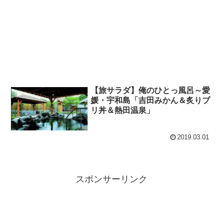
【旅サラダ】俺のひとっ風呂～愛
媛・宇和島「吉田みかん＆炙りブ
リ丼＆熱田温泉」
2019.03.01
スポンサーリンク