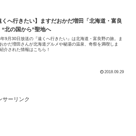
遠くへ行きたい】ますだおかだ増田「北海道・富良
」“北の国から”聖地へ
18年9月30日放送の『遠くへ行きたい』は北海道・富良野の旅。ま
おかだ増田さんが北海道グルメや秘湯の温泉、奇祭を満喫しま
紹介された情報はこちら！
2018.09.29
ンサーリンク