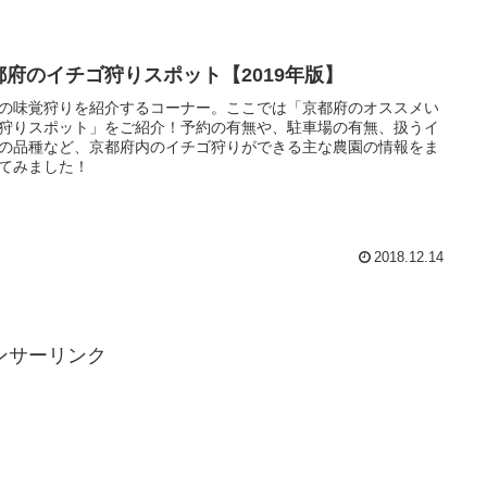
都府のイチゴ狩りスポット【2019年版】
の味覚狩りを紹介するコーナー。ここでは「京都府のオススメい
狩りスポット」をご紹介！予約の有無や、駐車場の有無、扱うイ
の品種など、京都府内のイチゴ狩りができる主な農園の情報をま
てみました！
2018.12.14
ンサーリンク