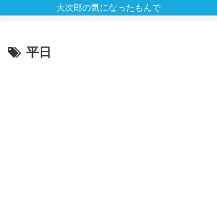
大次郎の気になったもんで
平日