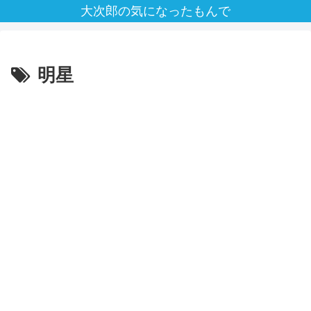
大次郎の気になったもんで
明星