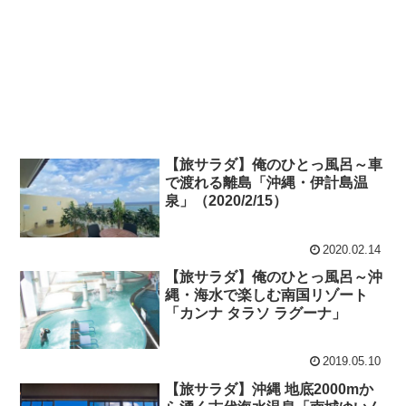
【旅サラダ】俺のひとっ風呂～車
で渡れる離島「沖縄・伊計島温
泉」（2020/2/15）
2020.02.14
【旅サラダ】俺のひとっ風呂～沖
縄・海水で楽しむ南国リゾート
「カンナ タラソ ラグーナ」
2019.05.10
【旅サラダ】沖縄 地底2000mか