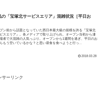
気の「宝塚北サービスエリア」混雑状況［平日お
］
プン前から話題となっていた西日本最大級の規模を誇る『宝塚北
ビスエリア』。各メディアで取り上げられ、オープン当初から凄
場者で大混雑の人気っぷり。オープンから1週間を過ぎ、平日のお
らもう空いているかな？と思い昼食を食べようと行っ...
2018.03.28
ンサーリンク