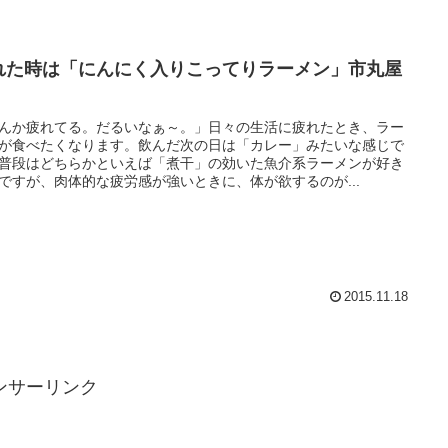
れた時は「にんにく入りこってりラーメン」市丸屋
んか疲れてる。だるいなぁ～。」日々の生活に疲れたとき、ラー
が食べたくなります。飲んだ次の日は「カレー」みたいな感じで
普段はどちらかといえば「煮干」の効いた魚介系ラーメンが好き
ですが、肉体的な疲労感が強いときに、体が欲するのが...
2015.11.18
ンサーリンク