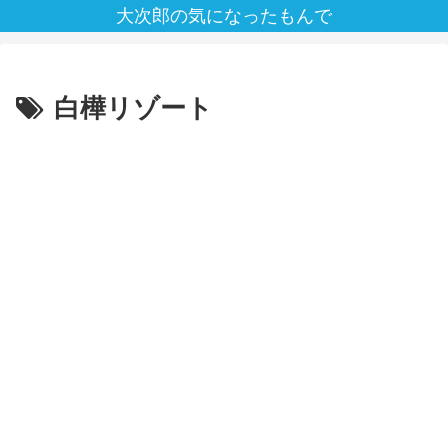
大次郎の気になったもんで
白樺リゾート