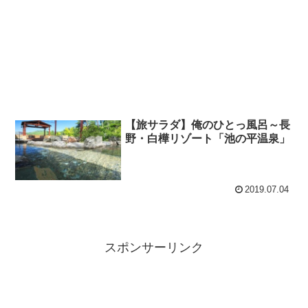
【旅サラダ】俺のひとっ風呂～長
野・白樺リゾート「池の平温泉」
2019.07.04
スポンサーリンク