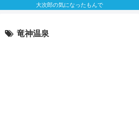
大次郎の気になったもんで
竜神温泉