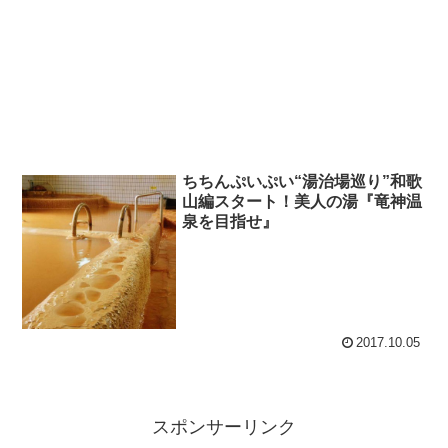
ちちんぷいぷい“湯治場巡り”和歌
山編スタート！美人の湯『竜神温
泉を目指せ』
2017.10.05
スポンサーリンク