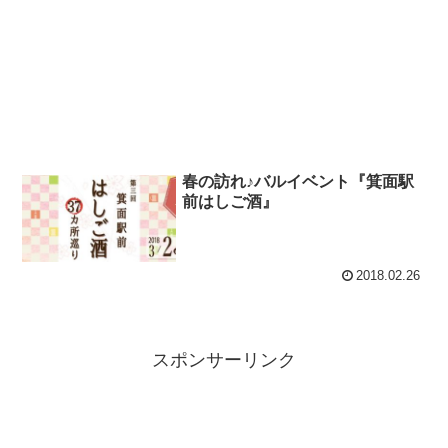
春の訪れ♪バルイベント『箕面駅
前はしご酒』
2018.02.26
スポンサーリンク