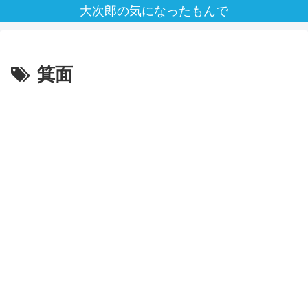
大次郎の気になったもんで
箕面