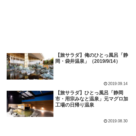
【旅サラダ】俺のひとっ風呂「静
岡・袋井温泉」（2019/9/14）
2019.09.14
【旅サラダ】ひとっ風呂「静岡
市・用宗みなと温泉」元マグロ加
工場の日帰り温泉
2019.08.30