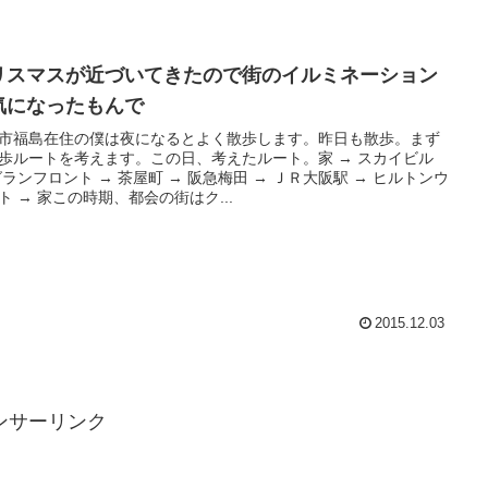
リスマスが近づいてきたので街のイルミネーション
気になったもんで
市福島在住の僕は夜になるとよく散歩します。昨日も散歩。まず
歩ルートを考えます。この日、考えたルート。家 → スカイビル
グランフロント → 茶屋町 → 阪急梅田 → ＪＲ大阪駅 → ヒルトンウ
ト → 家この時期、都会の街はク...
2015.12.03
ンサーリンク