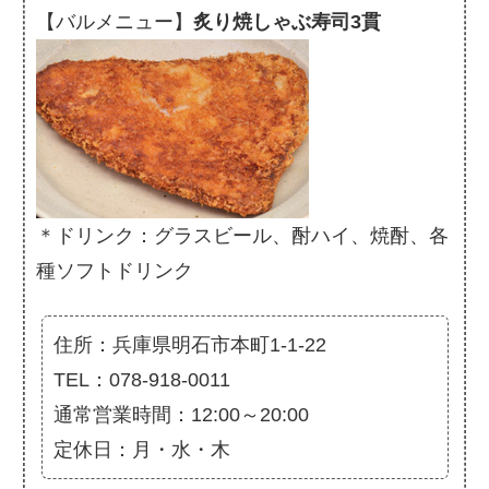
【バルメニュー】
炙り焼しゃぶ寿司3貫
＊ドリンク：グラスビール、酎ハイ、焼酎、各
種ソフトドリンク
住所：兵庫県明石市本町1-1-22
TEL：078-918-0011
通常営業時間：12:00～20:00
定休日：月・水・木