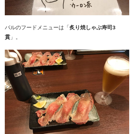
バルのフードメニューは「
炙り焼しゃぶ寿司3
貫
」。