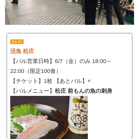
No.03
活魚 松庄
【バル営業日時】6/7（金）のみ 18:00～
22:00（限定100食）
【チケット】1枚 【あとバル】×
【バルメニュー】
松庄 前もんの魚の刺身