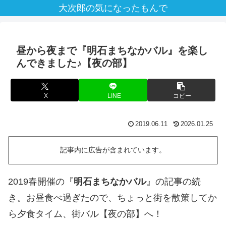
大次郎の気になったもんで
昼から夜まで『明石まちなかバル』を楽し
んできました♪【夜の部】
X
LINE
コピー
2019.06.11
2026.01.25
記事内に広告が含まれています。
2019春開催の『
明石まちなかバル
』の記事の続
き。お昼食べ過ぎたので、ちょっと街を散策してか
ら夕食タイム、街バル【夜の部】へ！