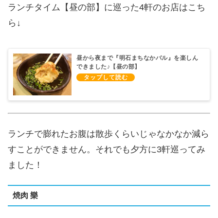
ランチタイム【昼の部】に巡った4軒のお店はこち
ら↓
昼から夜まで『明石まちなかバル』を楽しん
できました♪【昼の部】
ランチで膨れたお腹は散歩くらいじゃなかなか減ら
すことができません。それでも夕方に3軒巡ってみ
ました！
焼肉 樂