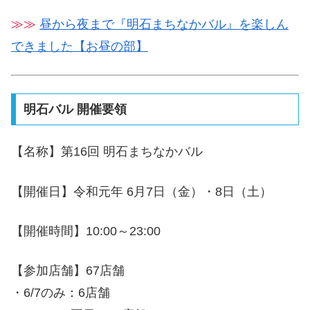
≫≫
昼から夜まで『明石まちなかバル』を楽しん
できました【お昼の部】
明石バル 開催要領
【名称】第16回 明石まちなかバル
【開催日】令和元年 6月7日（金）・8日（土）
【開催時間】10:00～23:00
【参加店舗】67店舗
・6/7のみ：6店舗