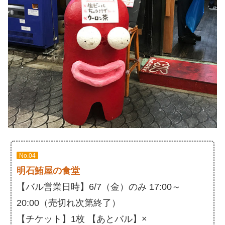
No.04
明石鮪屋の食堂
【バル営業日時】6/7（金）のみ 17:00～
20:00（売切れ次第終了）
【チケット】1枚 【あとバル】×