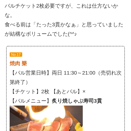
バルチケット2枚必要ですが、これは仕方ないか
な。
食べる前は「たった3貫かなぁ」と思っていました
が結構なボリュームでした(^^♪
No.17
焼肉 樂
【バル営業日時】両日 11:30～21:00（売切れ次
第終了）
【チケット】2枚 【あとバル】×
【バルメニュー】
炙り焼しゃぶ寿司3貫