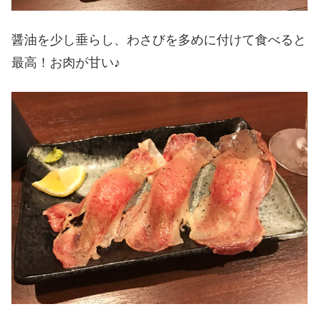
醤油を少し垂らし、わさびを多めに付けて食べると
最高！お肉が甘い♪