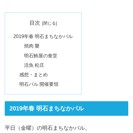
目次
2019年春 明石まちなかバル
焼肉 樂
明石鮪屋の食堂
活魚 松庄
感想・まとめ
明石バル 開催要領
2019年春 明石まちなかバル
平日（金曜）の明石まちなかバル。