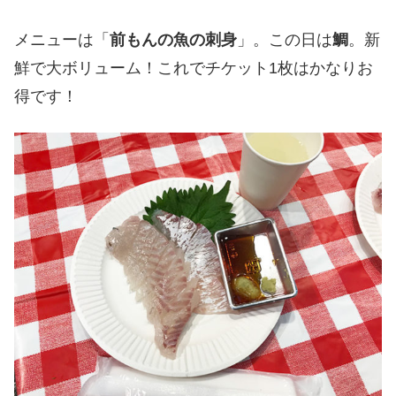
メニューは「
前もんの魚の刺身
」。この日は
鯛
。新
鮮で大ボリューム！これでチケット1枚はかなりお
得です！