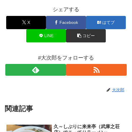
シェアする
X
Facebook
はてブ
LINE
コピー
#大次郎をフォローする
大次郎
関連記事
久～しぶりに来来亭（武庫之荘