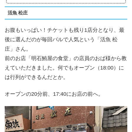
活魚 松庄
お腹もいっぱい！チケットも残り1店分となり、最
後に選んだのが毎回バルで人気という「活魚 松
庄」さん。
前のお店「明石鮪屋の食堂」の店員のおば様から教
えていただきました。何でもオープン（18:00）に
は行列ができるんだとか。
オープンの20分前、17:40にお店の前へ。