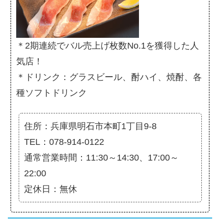
＊2期連続でバル売上げ枚数No.1を獲得した人
気店！
＊ドリンク：グラスビール、酎ハイ、焼酎、各
種ソフトドリンク
住所：兵庫県明石市本町1丁目9-8
TEL：078-914-0122
通常営業時間：11:30～14:30、17:00～
22:00
定休日：無休