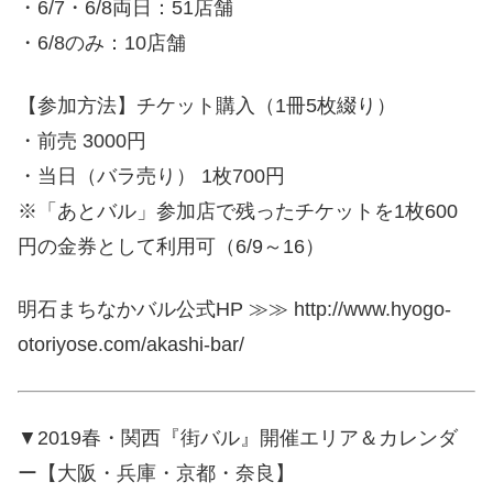
・6/7・6/8両日：51店舗
・6/8のみ：10店舗
【参加方法】チケット購入（1冊5枚綴り）
・前売 3000円
・当日（バラ売り） 1枚700円
※「あとバル」参加店で残ったチケットを1枚600
円の金券として利用可（6/9～16）
明石まちなかバル公式HP ≫≫ http://www.hyogo-
otoriyose.com/akashi-bar/
▼2019春・関西『街バル』開催エリア＆カレンダ
ー【大阪・兵庫・京都・奈良】