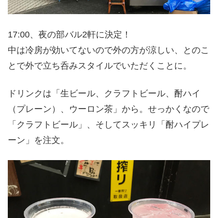
17:00、夜の部バル2軒に決定！
中は冷房が効いてないので外の方が涼しい、とのこ
とで外で立ち呑みスタイルでいただくことに。
ドリンクは「生ビール、クラフトビール、酎ハイ
（プレーン）、ウーロン茶」から。せっかくなので
「クラフトビール」、そしてスッキリ「酎ハイプレ
ーン」を注文。