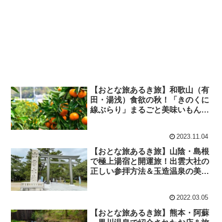
【おとな旅あるき旅】和歌山（有
田・湯浅）食欲の秋！「きのくに
線ぶらり」まるごと美味いもん
（2023/11/4）
2023.11.04
【おとな旅あるき旅】山陰・島根
で極上湯宿と開運旅！出雲大社の
正しい参拝方法＆玉造温泉の美肌
の湯（2022/2/26）
2022.03.05
【おとな旅あるき旅】熊本・阿蘇