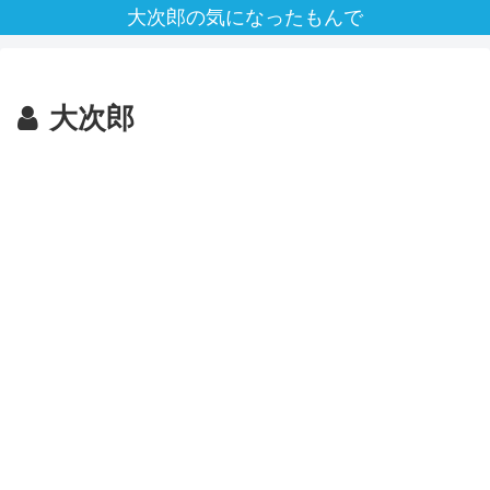
大次郎の気になったもんで
大次郎