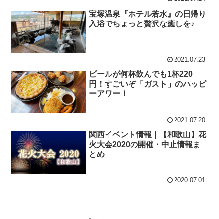
宝塚温泉『ホテル若水』の日帰り
入浴でちょっと贅沢な癒しを♪
2021.07.23
ビールが何杯飲んでも1杯220
円！すごいぞ「ガスト」のハッピ
ーアワー！
2021.07.20
関西イベント情報｜【和歌山】花
火大会2020の開催・中止情報ま
とめ
2020.07.01