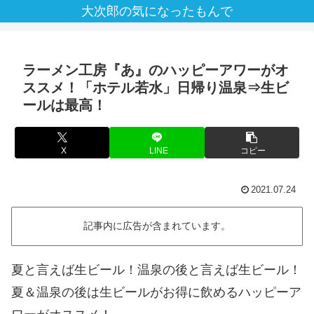
大次郎の気になったもんで
ラーメン工房『あ』のハッピーアワーがオ
ススメ！「ホテル若水」日帰り温泉⇒生ビ
ールは最高！
X
LINE
コピー
2021.07.24
記事内に広告が含まれています。
夏と言えば生ビール！温泉の後と言えば生ビール！
夏＆温泉の後は生ビールがお得に飲めるハッピーア