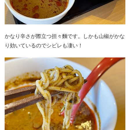
かなり辛さが際立つ担々麵です。しかも山椒がかな
り効いているのでシビレも凄い！