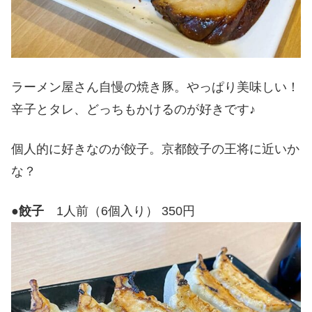
ラーメン屋さん自慢の焼き豚。やっぱり美味しい！
辛子とタレ、どっちもかけるのが好きです♪
個人的に好きなのが餃子。京都餃子の王将に近いか
な？
●
餃子
1人前（6個入り） 350円