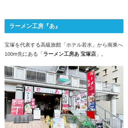
ラーメン工房『あ』
宝塚を代表する高級旅館「ホテル若水」から南東へ
100m先にある「
ラーメン工房あ 宝塚店
」。