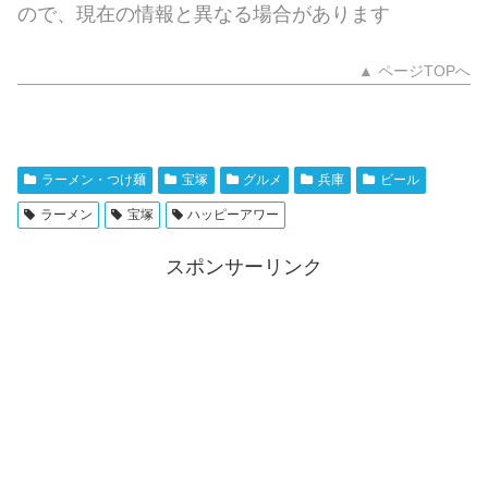
ので、現在の情報と異なる場合があります
▲ ページTOPへ
ラーメン・つけ麺
宝塚
グルメ
兵庫
ビール
ラーメン
宝塚
ハッピーアワー
スポンサーリンク