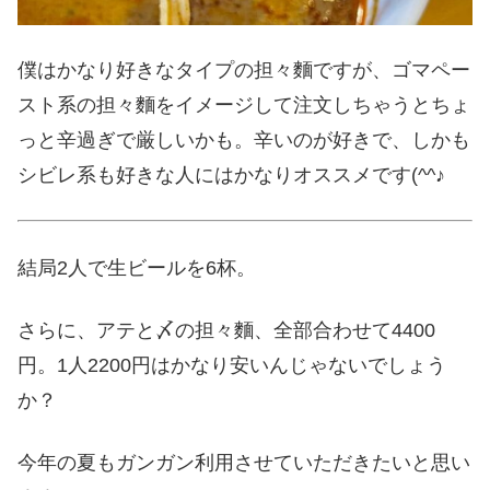
僕はかなり好きなタイプの担々麵ですが、ゴマペー
スト系の担々麵をイメージして注文しちゃうとちょ
っと辛過ぎで厳しいかも。辛いのが好きで、しかも
シビレ系も好きな人にはかなりオススメです(^^♪
結局2人で生ビールを6杯。
さらに、アテと〆の担々麵、全部合わせて4400
円。1人2200円はかなり安いんじゃないでしょう
か？
今年の夏もガンガン利用させていただきたいと思い