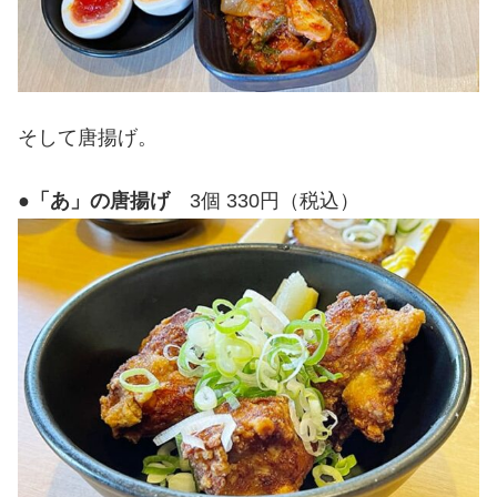
そして唐揚げ。
●
「あ」の唐揚げ
3個 330円（税込）