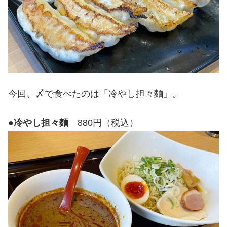
今回、〆で食べたのは「冷やし担々麵」。
●
冷やし担々麵
880円（税込）