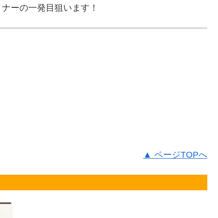
ディナーの一発目狙います！
▲ ページTOPへ