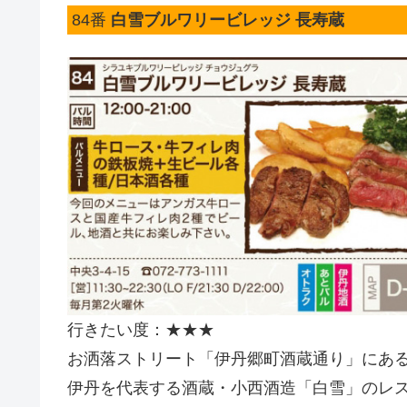
84番
白雪ブルワリービレッジ 長寿蔵
行きたい度：★★★
お洒落ストリート「伊丹郷町酒蔵通り」にあ
伊丹を代表する酒蔵・小西酒造「白雪」のレ