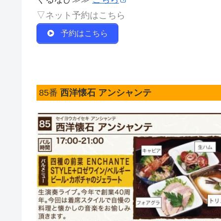
▽ネット予約はこちら
予約はこちら
85番
西洋懐石 アンシャンテ