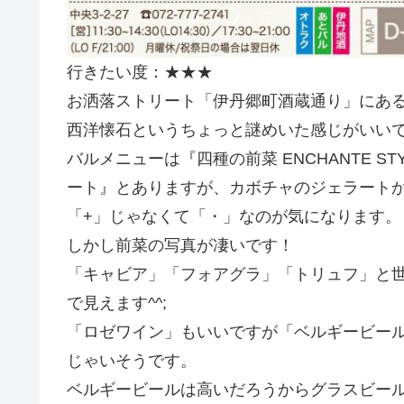
行きたい度：★★★
お洒落ストリート「伊丹郷町酒蔵通り」にあ
西洋懐石というちょっと謎めいた感じがいい
バルメニューは『四種の前菜 ENCHANTE S
ート』とありますが、カボチャのジェラート
「+」じゃなくて「・」なのが気になります。
しかし前菜の写真が凄いです！
「キャビア」「フォアグラ」「トリュフ」と
で見えます^^;
「ロゼワイン」もいいですが「ベルギービー
じゃいそうです。
ベルギービールは高いだろうからグラスビー