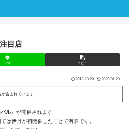
の注目店
LINE
コピー
2016.10.20
2020.01.20
告が含まれています。
かバル
』が開催されます！
州では伊丹が初開催したことで有名です。