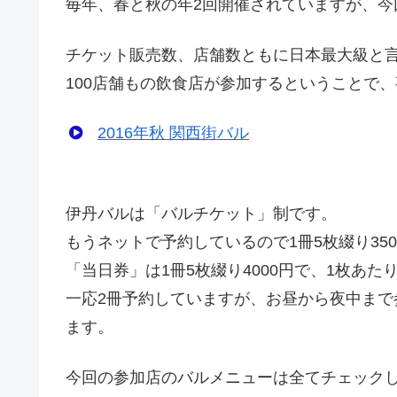
毎年、春と秋の年2回開催されていますが、今
チケット販売数、店舗数ともに日本最大級と
100店舗もの飲食店が参加するということで
2016年秋 関西街バル
伊丹バルは「バルチケット」制です。
もうネットで予約しているので1冊5枚綴り350
「当日券」は1冊5枚綴り4000円で、1枚あた
一応2冊予約していますが、お昼から夜中ま
ます。
今回の参加店のバルメニューは全てチェック