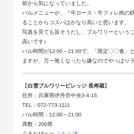
前から気になっていました。
バルメニューが、『牛ロース・牛フィレ肉の鉄
ることからコスパはかなり高いと思います。
写真を見ても旨そうだし、ブルワリーという
高いです♪
バル時間が12:00～21:00で、「限定〇〇
ますが、万一無くなったら嫌なのでやっぱり
【
白雪ブルワリービレッジ 長寿蔵
】
住所：兵庫県伊丹市中央3-4-15
TEL：072-773-1111
バル時間：12:00～21:00
席数：200席
ぐるなび≫≫
こちら