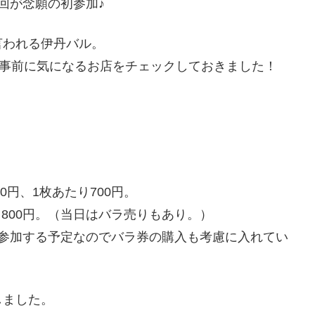
回が念願の初参加♪
言われる伊丹バル。
、事前に気になるお店をチェックしておきました！
0円、1枚あたり700円。
り800円。（当日はバラ売りもあり。）
で参加する予定なのでバラ券の購入も考慮に入れてい
しました。