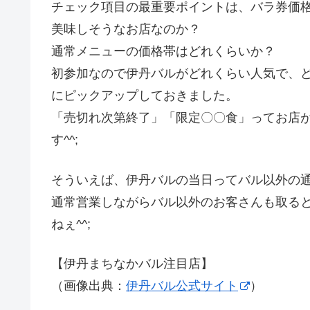
チェック項目の最重要ポイントは、バラ券価格
美味しそうなお店なのか？
通常メニューの価格帯はどれくらいか？
初参加なので伊丹バルがどれくらい人気で、
にピックアップしておきました。
「売切れ次第終了」「限定〇〇食」ってお店
す^^;
そういえば、伊丹バルの当日ってバル以外の
通常営業しながらバル以外のお客さんも取る
ねぇ^^;
【伊丹まちなかバル注目店】
（画像出典：
伊丹バル公式サイト
）