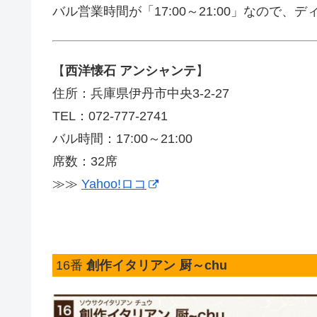
バル営業時間が「17:00～21:00」なので、
【
西洋懐石 アンシャンテ
】
住所：兵庫県伊丹市中央3-2-27
TEL：072-777-2741
バル時間：17:00～21:00
席数：32席
≫≫
Yahoo!ロコ
16番
創作イタリアン 厨～chu