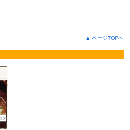
▲ ページTOPへ