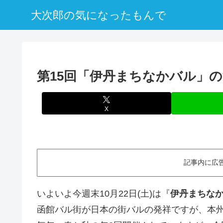
大次郎の気になったもんで
第15回「伊丹まちなかバル」
X
記事内に広
いよいよ今週末10月22日(土)は『
伊丹まちな
函館バル街が日本の街バルの発祥ですが、本