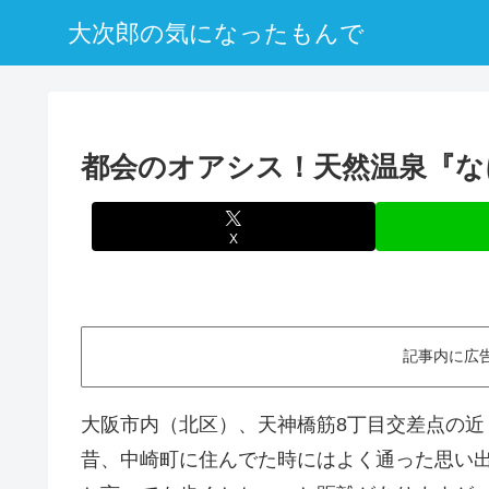
大次郎の気になったもんで
都会のオアシス！天然温泉『な
X
記事内に広
大阪市内（北区）、天神橋筋8丁目交差点の近
昔、中崎町に住んでた時にはよく通った思い