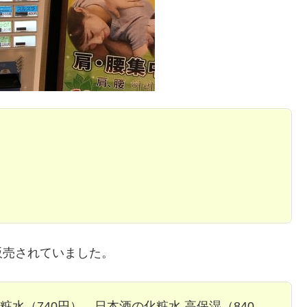
販売されていました。
粧水（740円）、日本酒の化粧水 高保湿（840