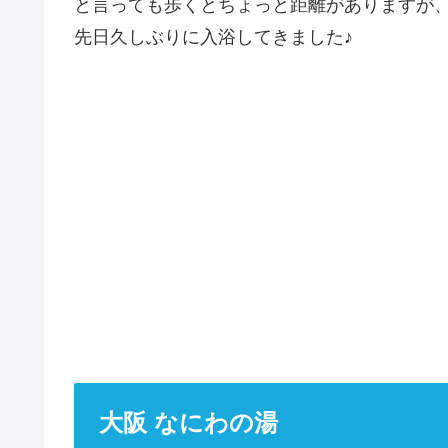
と言っても歩くとちょっと距離がありますが
先日久しぶりに入浴してきました♪
大阪 なにわの湯