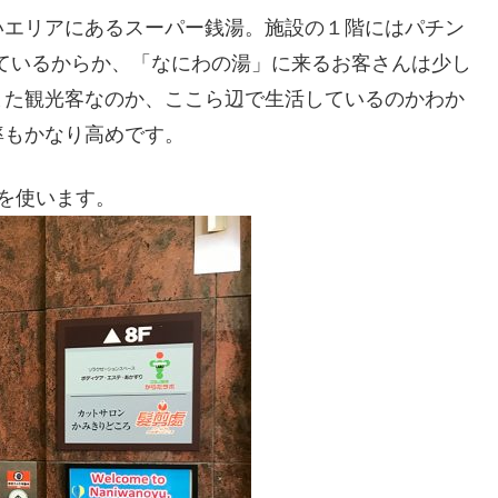
いエリアにあるスーパー銭湯。施設の１階にはパチン
っているからか、「なにわの湯」に来るお客さんは少し
また観光客なのか、ここら辺で生活しているのかわか
率もかなり高めです。
を使います。