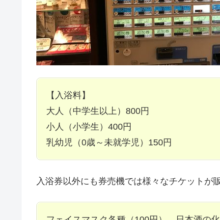
【入浴料】
大人（中学生以上）800円
小人（小学生）400円
乳幼児（0歳～未就学児）150円
入浴券以外にも券売機では様々なチケットが
フェイスマスク各種（100円）、日本酒の化