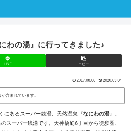
にわの湯』に行ってきました♪
LINE
コピー
2017.08.06
2020.03.04
告が含まれています。
くにあるスーパー銭湯、天然温泉『
なにわの湯
』。
出のスーパー銭湯です。天神橋筋6丁目から徒歩圏、