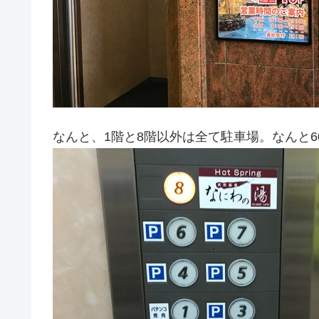
なんと、1階と8階以外は全て駐車場。なんと