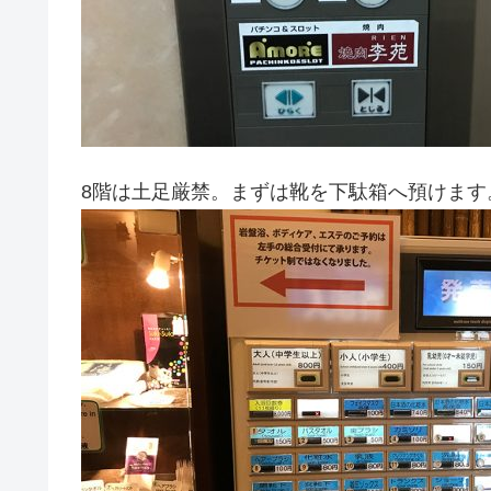
8階は土足厳禁。まずは靴を下駄箱へ預けます