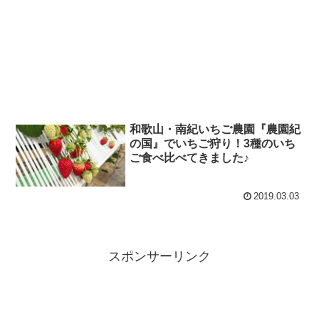
和歌山・南紀いちご農園『農園紀
の国』でいちご狩り！3種のいち
ご食べ比べてきました♪
2019.03.03
スポンサーリンク