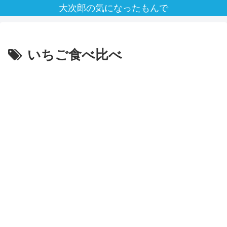
大次郎の気になったもんで
いちご食べ比べ