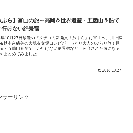
旅ぷら】富山の旅～高岡＆世界遺産・五箇山＆船で
か行けない絶景宿
18年10月27日放送の『クチコミ新発見！旅ぷら』は富山へ。川上麻
＆秋本奈緒美の大親友女優コンビがしっとり大人のぶらり旅！世
産・五箇山＆船でしか行けない絶景宿など、紹介された気になる
をまとめてみました！
2018.10.27
ンサーリンク