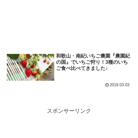
和歌山・南紀いちご農園『農園紀
の国』でいちご狩り！3種のいち
ご食べ比べてきました♪
2019.03.03
スポンサーリンク