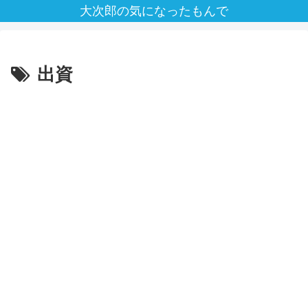
大次郎の気になったもんで
出資