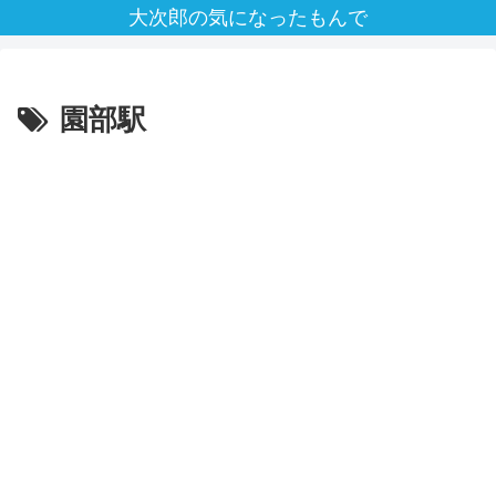
大次郎の気になったもんで
園部駅