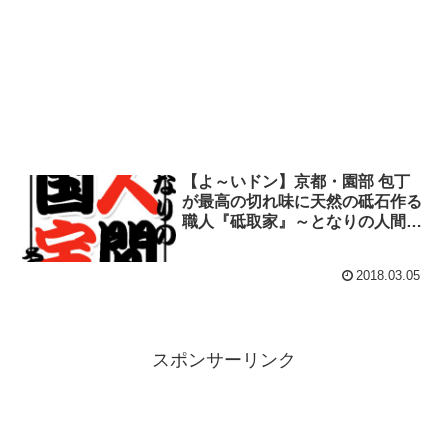
【よ～いドン】京都・園部 包丁
が最高の切れ味に天然の砥石作る
職人『砥取家』～となりの人間国
宝さん
2018.03.05
スポンサーリンク