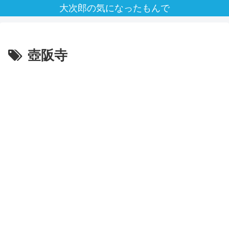
大次郎の気になったもんで
壺阪寺