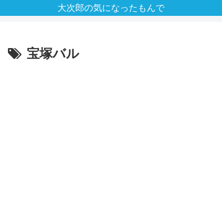
大次郎の気になったもんで
宝塚バル