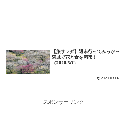
【旅サラダ】週末行ってみっか～
茨城で花と食を満喫！
（2020/3/7）
2020.03.06
スポンサーリンク