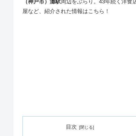
（神戸市）灘駅
周辺をぶらり。43年続く洋食
屋など、紹介された情報はこちら！
目次