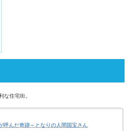
利な住宅街。
きが呼んだ奇跡～となりの人間国宝さん