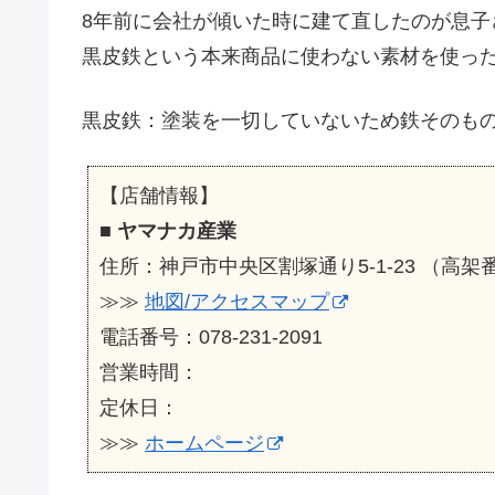
8年前に会社が傾いた時に建て直したのが息子
黒皮鉄という本来商品に使わない素材を使っ
黒皮鉄：塗装を一切していないため鉄そのも
【店舗情報】
■
ヤマナカ産業
住所：神戸市中央区割塚通り5-1-23 （高架番
≫≫
地図/アクセスマップ
電話番号：078-231-2091
営業時間：
定休日：
≫≫
ホームページ