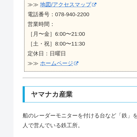
≫≫
地図/アクセスマップ
電話番号：078-940-2200
営業時間：
［月〜金］6:00〜21:00
［土・祝］8:00〜11:30
定休日：日曜日
≫≫
ホームページ
ヤマナカ産業
船のレーダーモニターを付ける台など「鉄」
人で営んでいる鉄工所。