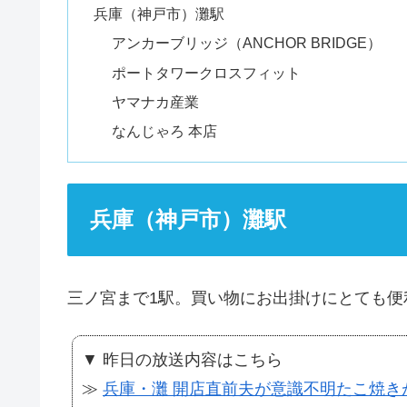
兵庫（神戸市）灘駅
アンカーブリッジ（ANCHOR BRIDGE）
ポートタワークロスフィット
ヤマナカ産業
なんじゃろ 本店
兵庫（神戸市）灘駅
三ノ宮まで1駅。買い物にお出掛けにとても便
▼ 昨日の放送内容はこちら
≫
兵庫・灘 開店直前夫が意識不明たこ焼