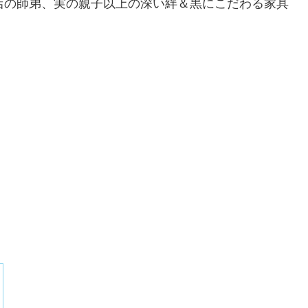
店の師弟、実の親子以上の深い絆＆黒にこだわる家具