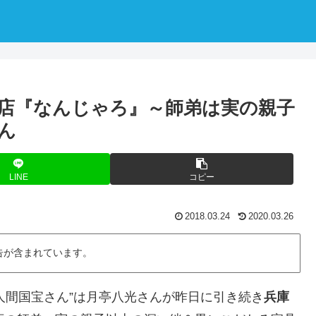
店『なんじゃろ』～師弟は実の親子
ん
LINE
コピー
2018.03.24
2020.03.26
告が含まれています。
の人間国宝さん”は月亭八光さんが昨日に引き続き
兵庫