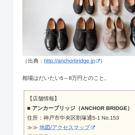
（出典：
http://anchorbridge.jp
）
相場はだいたい5～8万円とのこと。
【店舗情報】
■
アンカーブリッジ（ANCHOR BRIDGE）
住所：神戸市中央区割塚通5-1 No.153
≫≫
地図/アクセスマップ