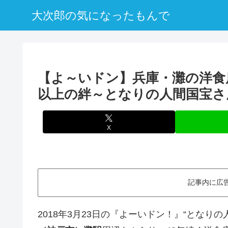
大次郎の気になったもんで
【よ～いドン】兵庫・灘の洋食
以上の絆～となりの人間国宝さ
X
記事内に広
2018年3月23日の『よーいドン！』“となり