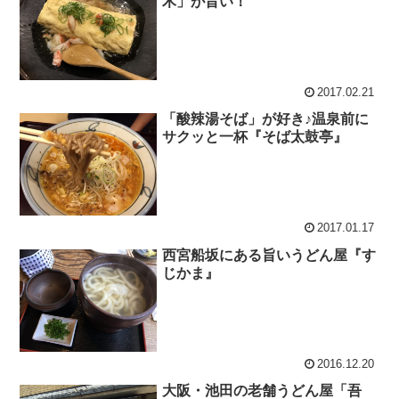
木」が旨い！
2017.02.21
「酸辣湯そば」が好き♪温泉前に
サクッと一杯『そば太鼓亭』
2017.01.17
西宮船坂にある旨いうどん屋『す
じかま』
2016.12.20
大阪・池田の老舗うどん屋「吾