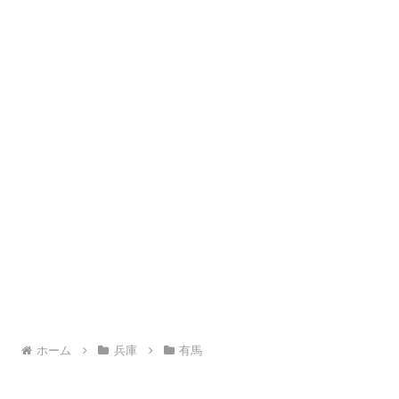
ホーム
兵庫
有馬