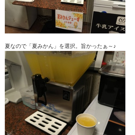
夏なので「夏みかん」を選択。旨かったぁ～♪