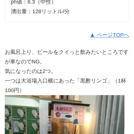
ph値：6.3（中性）
湧出量：128リットル/分
▲ ページTOPへ
お風呂上り、ビールをクイっと飲みたいところです
が車なのでNG。
気になったのは2つ。
一つは大浴場入口横にあった「黒酢リンゴ」（1杯
100円）