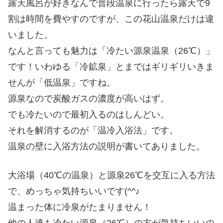
露天風呂が好きなんで普段温泉に行ったら露天で9
割は時間を費やすのですが、この花山温泉だけは違
いました。
なんと言っても魅力は「冷たい源泉温泉（26℃）」
です！いわゆる「冷鉱泉」とまではギリギリいきま
せんが「低温泉」ですね。
源泉なので炭酸ガスの濃度が高いはず。
でも冷たいので最初入るのはしんどい。
それを解消するのが「温冷入浴法」です。
温泉の壁に入浴方法の説明が書いてありました。
大浴場（40℃の温泉）と源泉26℃を交互に入る方法
で、めっちゃ気持ちいいです(^^♪
温まった体に冷泉がたまりません！
他の人達も冷たい源泉（26℃）の方が気持ちいいの