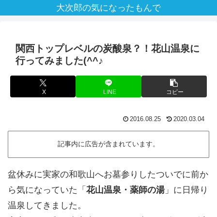
大次郎の気になったもんで
関西トップレベルの炭酸泉？！花山温泉に
行ってみました(^^♪
X
LINE
コピー
2016.08.25
2020.03.04
記事内に広告が含まれています。
盆休みに実家の和歌山へお墓参りしたついでに前か
ら気になっていた「
花山温泉・薬師の湯
」に日帰り
温泉してきました。