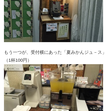
もう一つが、受付横にあった「夏みかんジュ－ス」
（1杯100円）