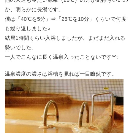
か、明らかに長湯です。
僕は「40℃を5分」⇒「26℃を10分」くらいで何度
も繰り返しました♪
結局1時間くらい入浴しましたが、まだまだ入れる
勢いでした。
一人でこんなに長く温泉入ったことないです^^;
温泉濃度の濃さは浴槽を見れば一目瞭然です。