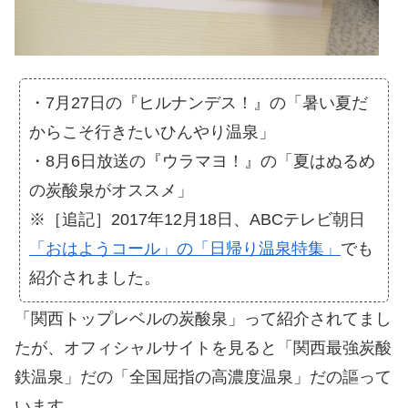
・7月27日の『ヒルナンデス！』の「暑い夏だ
からこそ行きたいひんやり温泉」
・8月6日放送の『ウラマヨ！』の「夏はぬるめ
の炭酸泉がオススメ」
※［追記］2017年12月18日、ABCテレビ朝日
「おはようコール」の「日帰り温泉特集」
でも
紹介されました。
「関西トップレベルの炭酸泉」って紹介されてまし
たが、オフィシャルサイトを見ると「関西最強炭酸
鉄温泉」だの「全国屈指の高濃度温泉」だの謳って
います。