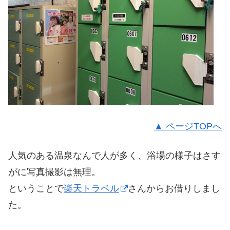
▲ ページTOPへ
人気のある温泉なんで人が多く、浴場の様子はさす
がに写真撮影は無理。
ということで
楽天トラベル
さんからお借りしまし
た。