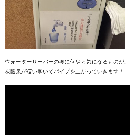
ウォーターサーバーの奥に何やら気になるものが。
炭酸泉が凄い勢いでパイプを上がっていきます！