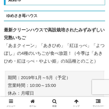
ゆめさき苺ハウス
最新クリーンハウスで高設栽培されたみずみずしい
完熟いちご
「あまクィーン」「あきひめ」「紅ほっぺ」「よつ
ぼし」の4種のいちごが食べ放題！（今季は「あき
ひめ・紅ほっぺ・やよい姫」の3品種とのこと）
期間：2019年1月～5月（予定）
営業時間：10:00～15:00
休み：月曜日
メニュー
ホーム
検索
トップ
サイドバー
料金：大人2300円、小学生1700円、4～5歳児