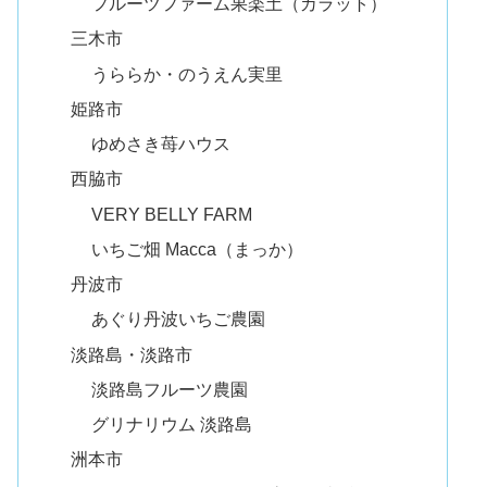
フルーツファーム果楽土（カラット）
三木市
うららか・のうえん実里
姫路市
ゆめさき苺ハウス
西脇市
VERY BELLY FARM
いちご畑 Macca（まっか）
丹波市
あぐり丹波いちご農園
淡路島・淡路市
淡路島フルーツ農園
グリナリウム 淡路島
洲本市