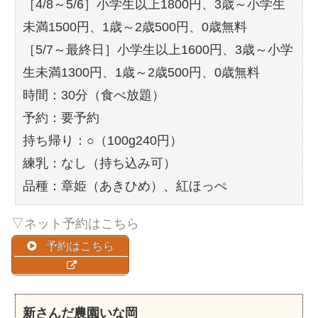
［4/8～5/6］小学生以上1800円、3歳～小学生
未満1500円、1歳～2歳500円、0歳無料
［5/7～最終日］小学生以上1600円、3歳～小学
生未満1300円、1歳～2歳500円、0歳無料
時間：30分（食べ放題）
予約：要予約
持ち帰り：○（100g240円）
練乳：なし（持ち込み可）
品種：章姫（あきひめ）、紅ほっぺ
▽ネット予約はこちら
予約はこちら
新さんだ農園いな岡