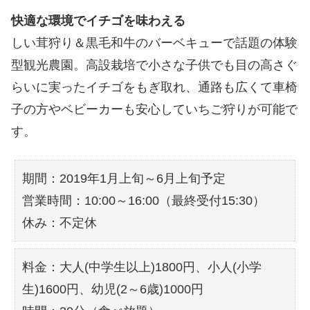
快適な環境でイチゴを味わえる
しい茸狩り＆黒毛和牛のバーベキューで話題の体験
型観光農園。高設栽培で小さな子供でも目の高さぐ
らいに実ったイチゴをもぎ取れ、通路も広くて車椅
子の方やベビーカーも安心していちご狩りが可能で
す。
期間：2019年1月上旬～6月上旬予定
営業時間：10:00～16:00（最終受付15:30）
休み：不定休
料金：大人(中学生以上)1800円、小人(小学
生)1600円、幼児(2～6歳)1000円