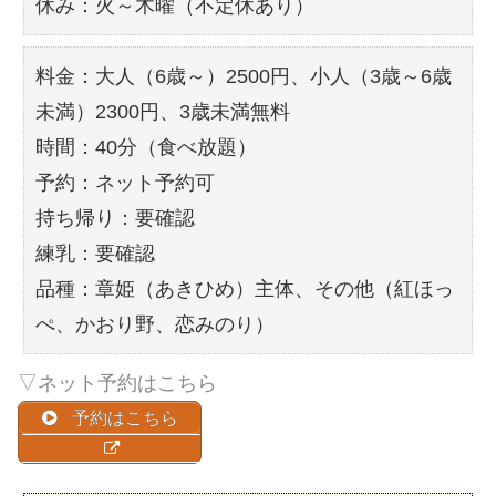
休み：火～木曜（不定休あり）
料金：大人（6歳～）2500円、小人（3歳～6歳
未満）2300円、3歳未満無料
時間：40分（食べ放題）
予約：ネット予約可
持ち帰り：要確認
練乳：要確認
品種：章姫（あきひめ）主体、その他（紅ほっ
ぺ、かおり野、恋みのり）
▽ネット予約はこちら
予約はこちら