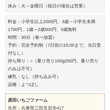
休み：火～金曜日（祝日の場合は営業）
料金：小学生以上2000円、3歳～小学生未満
1700円、1歳～2歳500円、0歳無料
時間：30分（食べ放題）
予約：完全予約制（7日前の15:00まで。当日受
付なし）
持ち帰り：○（量り売り100g250円。量り売り
のみは不可）
練乳：なし（持ち込み可）
品種：よつぼし
原田いちごファーム
住所：兵庫県三田市尼寺417