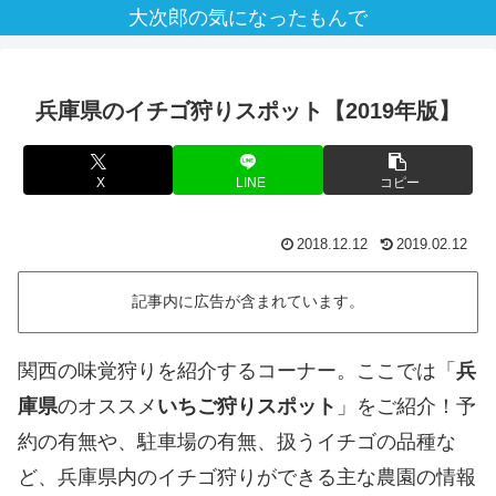
大次郎の気になったもんで
兵庫県のイチゴ狩りスポット【2019年版】
X
LINE
コピー
2018.12.12
2019.02.12
記事内に広告が含まれています。
関西の味覚狩りを紹介するコーナー。ここでは「
兵
庫県
のオススメ
いちご狩りスポット
」をご紹介！予
約の有無や、駐車場の有無、扱うイチゴの品種な
ど、兵庫県内のイチゴ狩りができる主な農園の情報