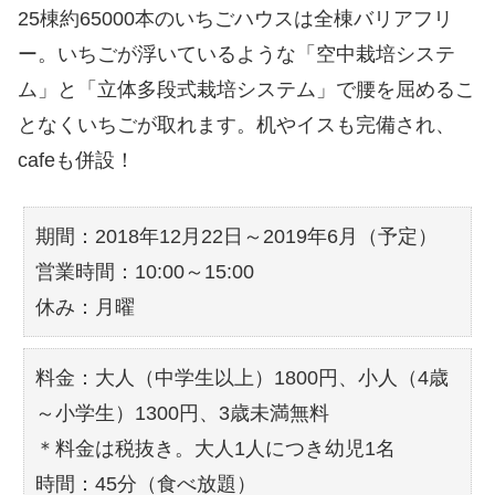
25棟約65000本のいちごハウスは全棟バリアフリ
ー。いちごが浮いているような「空中栽培システ
ム」と「立体多段式栽培システム」で腰を屈めるこ
となくいちごが取れます。机やイスも完備され、
cafeも併設！
期間：2018年12月22日～2019年6月（予定）
営業時間：10:00～15:00
休み：月曜
料金：大人（中学生以上）1800円、小人（4歳
～小学生）1300円、3歳未満無料
＊料金は税抜き。大人1人につき幼児1名
時間：45分（食べ放題）