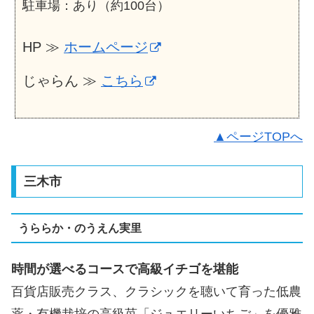
駐車場：あり（約100台）
HP ≫
ホームページ
じゃらん ≫
こちら
▲ページTOPへ
三木市
うららか・のうえん実里
時間が選べるコースで高級イチゴを堪能
百貨店販売クラス、クラシックを聴いて育った低農
薬・有機栽培の高級苺「ジュエリーいちご」を優雅