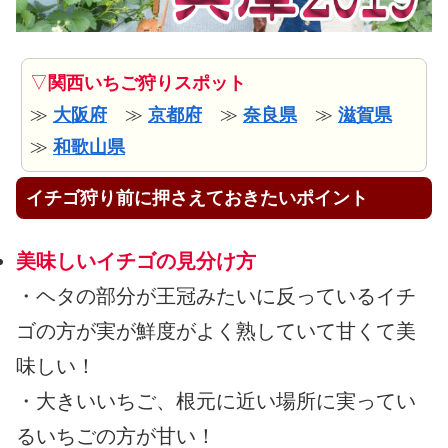
▽
関西いちご狩りスポット
≫
大阪府
≫
京都府
≫
奈良県
≫
滋賀県
≫
和歌山県
イチゴ狩り前に押さえておきたいポイント
美味しいイチゴの見分け方
・ヘタの部分が王冠みたいに反っているイチ
ゴの方が実が鮮度がよく熟していて甘くて美
味しい！
・大きいいちご、根元に近い場所に実ってい
るいちごの方が甘い！