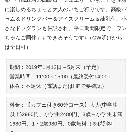
に楽しめるちょっと大人のいちご狩りです。高級バ
ゥム＆ドリンクバー＆アイスクリーム＆練乳付。小
さなドッグランも併設され、平日期間限定で「ワン
ちゃんご同伴」もできるそうです♪（GW明けから
は全日可）
期間：2019年1月12日～5月末（予定）
営業時間：11:00～15:00（最終受付14:00）
休み：不定休（電話またはHPで要確認）
料金：【カフェ付き60分コース】大人(中学生
以上)2980円、小学生2480円、3歳～小学生未満
1680円、1・2歳980円、0歳無料（※税別料