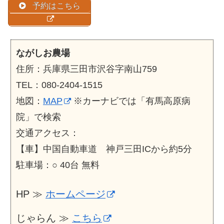
予約はこちら
ながしお農場
住所：兵庫県三田市沢谷字南山759
TEL：080-2404-1515
地図：
MAP
※カーナビでは「有馬高原病
院」で検索
交通アクセス：
【車】中国自動車道 神戸三田ICから約5分
駐車場：○ 40台 無料
HP ≫
ホームページ
じゃらん ≫
こちら