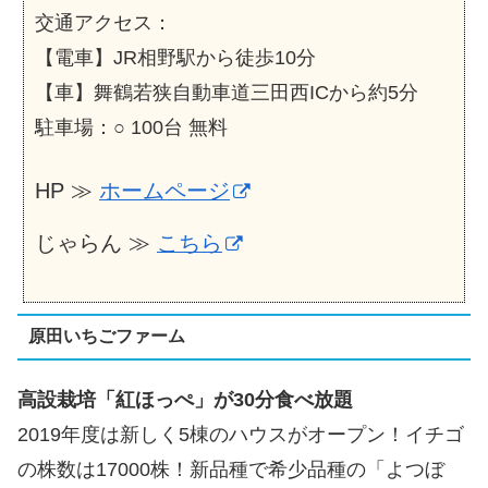
交通アクセス：
【電車】JR相野駅から徒歩10分
【車】舞鶴若狭自動車道三田西ICから約5分
駐車場：○ 100台 無料
HP ≫
ホームページ
じゃらん ≫
こちら
原田いちごファーム
高設栽培「紅ほっぺ」が30分食べ放題
2019年度は新しく5棟のハウスがオープン！イチゴ
の株数は17000株！新品種で希少品種の「よつぼ