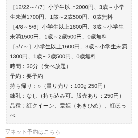
［12/22～4/7］小学生以上2000円、3歳～小学
生未満1700円、1歳～2歳500円、0歳無料
［4/8～5/6］小学生以上1800円、3歳～小学生
未満1500円、1歳～2歳500円、0歳無料
［5/7～］小学生以上1600円、3歳～小学生未満
1300円、1歳～2歳500円、0歳無料
時間：30分（食べ放題）
予約：要予約
持ち帰り：○（量り売り：100g 250円）
練乳：なし（持ち込み可。販売あり：250円）
品種：紅クイーン、章姫（あきひめ）、紅ほっ
ぺ
▽ネット予約はこちら