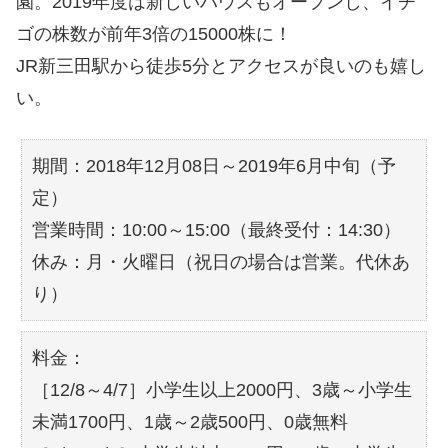
園。2019年度は新しいハウスもオープンし、イチ
ゴの株数が前年3倍の15000株に！
JR新三田駅から徒歩5分とアクセスが良いのも嬉し
い。
期間：2018年12月08日～2019年6月中旬（予
定）
営業時間：10:00～15:00（最終受付：14:30）
休み：月・火曜日（祝日の場合は営業。代休あ
り）
料金：
［12/8～4/7］小学生以上2000円、3歳～小学生
未満1700円、1歳～2歳500円、0歳無料