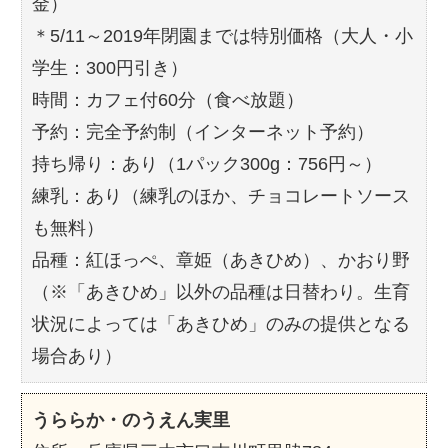
金）
＊5/11～2019年閉園までは特別価格（大人・小
学生：300円引き）
時間：カフェ付60分（食べ放題）
予約：完全予約制（インターネット予約）
持ち帰り：あり（1パック300g：756円～）
練乳：あり（練乳のほか、チョコレートソース
も無料）
品種：紅ほっぺ、章姫（あきひめ）、かおり野
（※「あきひめ」以外の品種は日替わり。生育
状況によっては「あきひめ」のみの提供となる
場合あり）
うららか・のうえん実里