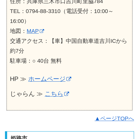
住所：兵庫県三木市口吉川町里脇784
TEL：0794-88-3310（電話受付：10:00～
16:00）
地図：
MAP
交通アクセス：【車】中国自動車道吉川ICから
約7分
駐車場：○ 40台 無料
HP ≫
ホームページ
じゃらん ≫
こちら
▲ページTOPへ
姫路市