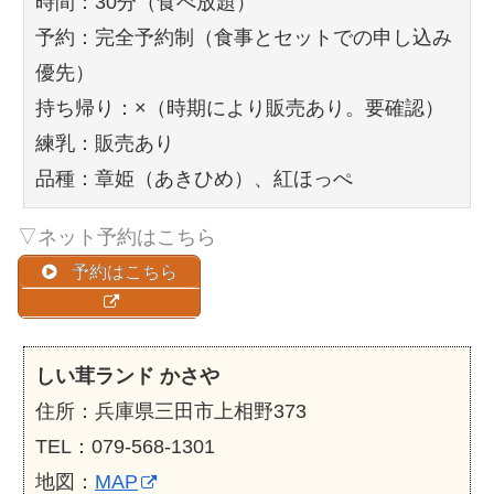
時間：30分（食べ放題）
予約：完全予約制（食事とセットでの申し込み
優先）
持ち帰り：×（時期により販売あり。要確認）
練乳：販売あり
品種：章姫（あきひめ）、紅ほっぺ
▽ネット予約はこちら
予約はこちら
しい茸ランド かさや
住所：兵庫県三田市上相野373
TEL：079-568-1301
地図：
MAP