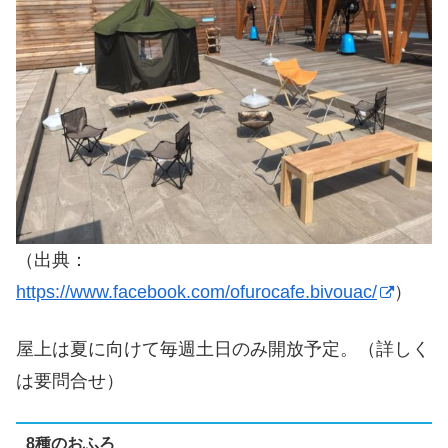
（出典：
https://www.facebook.com/ofurocafe.bivouac/
）
屋上は夏に向けて毎週土日のみ開放予定。（詳しく
は要問合せ）
8種のおふろ