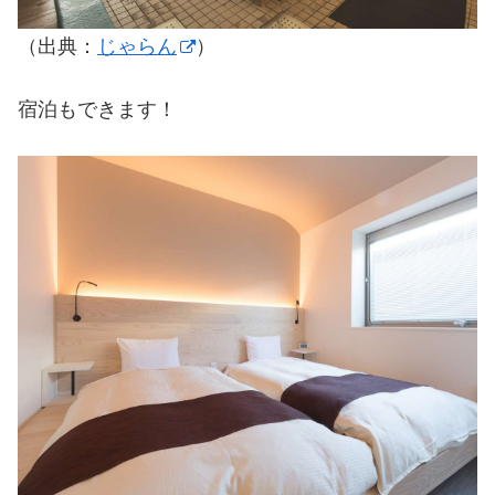
（出典：
じゃらん
）
宿泊もできます！