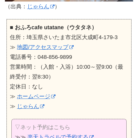
（出典：
じゃらん
）
■
おふろcafe utatane（ウタタネ）
住所：埼玉県さいたま市北区大成町4-179-3
≫
地図/アクセスマップ
電話番号：048-856-9899
営業時間：（入館・入浴）10:00～翌9:00（最
終受付：翌8:30）
定休日：なし
≫
ホームページ
≫
じゃらん
▽ネット予約はこちら
≫≫
楽天トラベルで予約する