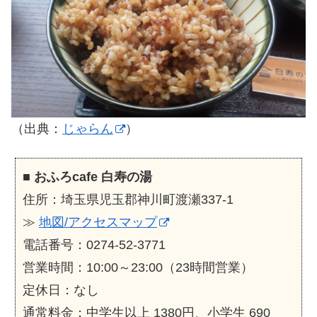
（出典：
じゃらん
）
■
おふろcafe 白寿の湯
住所：埼玉県児玉郡神川町渡瀬337-1
≫
地図/アクセスマップ
電話番号：0274-52-3771
営業時間：10:00～23:00（23時間営業）
定休日：なし
通常料金：中学生以上 1380円、小学生 690