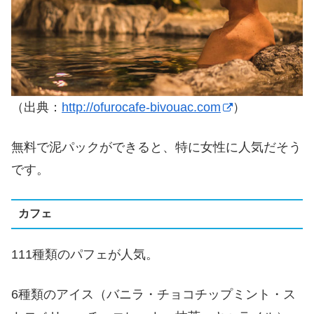
（出典：
http://ofurocafe-bivouac.com
）
無料で泥パックができると、特に女性に人気だそう
です。
カフェ
111種類のパフェが人気。
6種類のアイス（バニラ・チョコチップミント・ス