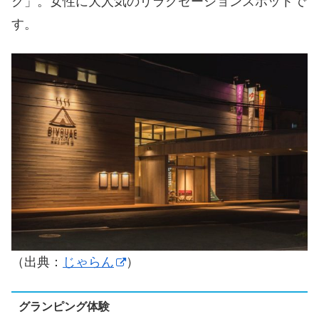
ク」。女性に大人気のリラクゼーションスポットで
す。
（出典：
じゃらん
）
グランピング体験