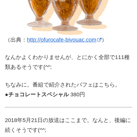
（出典：
http://ofurocafe-bivouac.com
）
なんかよくわかりませんが、とにかく全部で111種
類あるそうです(^^;
ちなみに。番組で紹介されたパフェはこちら。
●
チョコレートスペシャル
380円
2018年5月21日の放送はここまで。なんと、後編に
続くそうです(^^;