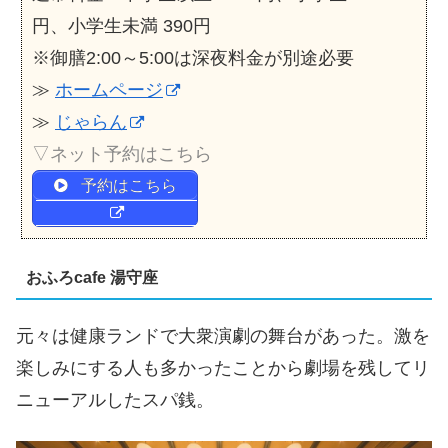
円、小学生未満 390円
※御膳2:00～5:00は深夜料金が別途必要
≫
ホームページ
≫
じゃらん
▽ネット予約はこちら
予約はこちら
おふろcafe 湯守座
元々は健康ランドで大衆演劇の舞台があった。激を
楽しみにする人も多かったことから劇場を残してリ
ニューアルしたスパ銭。