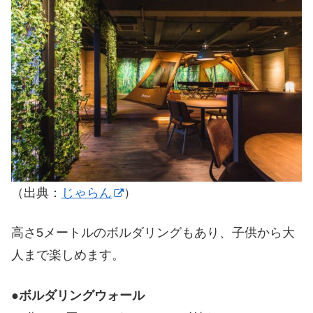
（出典：
じゃらん
）
高さ5メートルのボルダリングもあり、子供から大
人まで楽しめます。
●
ボルダリングウォール