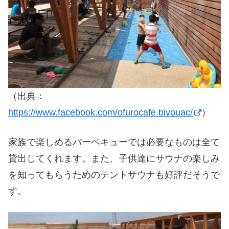
（出典：
https://www.facebook.com/ofurocafe.bivouac/
）
家族で楽しめるバーベキューでは必要なものは全て
貸出してくれます。また、子供達にサウナの楽しみ
を知ってもらうためのテントサウナも好評だそうで
す。