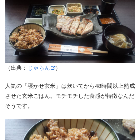
（出典：
じゃらん
）
人気の「寝かせ玄米」は炊いてから48時間以上熟成
させた玄米ごはん。モチモチした食感が特徴なんだ
そうです。