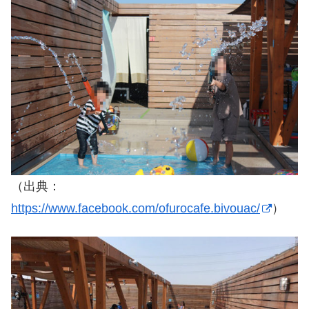
（出典：
https://www.facebook.com/ofurocafe.bivouac/
）