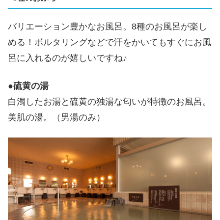
バリエーション豊かなお風呂。8種のお風呂が楽し
める！ボルタリングなどで汗をかいてもすぐにお風
呂に入れるのが嬉しいですね♪
●
硫黄の湯
白濁したお湯と硫黄の独湯な匂いが特徴のお風呂。
美肌の湯。（男湯のみ）