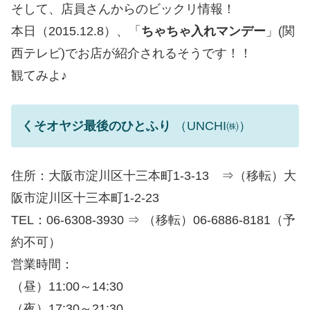
そして、店員さんからのビックリ情報！
本日（2015.12.8）、「
ちゃちゃ入れマンデー
」(関
西テレビ)でお店が紹介されるそうです！！
観てみよ♪
くそオヤジ最後のひとふり
（UNCHI㈱）
住所：大阪市淀川区十三本町1-3-13 ⇒（移転）大
阪市淀川区十三本町1-2-23
TEL：06-6308-3930 ⇒ （移転）06-6886-8181（予
約不可）
営業時間：
（昼）11:00～14:30
（夜）17:30～21:30