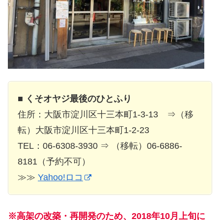
■
くそオヤジ最後のひとふり
住所：大阪市淀川区十三本町1-3-13 ⇒（移
転）大阪市淀川区十三本町1-2-23
TEL：06-6308-3930 ⇒ （移転）06-6886-
8181（予約不可）
≫≫
Yahoo!ロコ
※高架の改築・再開発のため、2018年10月上旬に