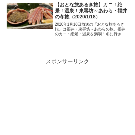
予約をしましたが週末は特...
【おとな旅あるき旅】カニ！絶
景！温泉！東尋坊～あわら・福井
の冬旅（2020/1/18）
2020年1月18日放送の『おとな旅あるき
旅』は福井・東尋坊～あわらの旅。福井
のカニ・絶景・温泉を満喫！冬に行きた
い日本海・福井の旅。紹介された気にな
るお店、お宿の情報はこちら！
スポンサーリンク