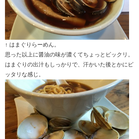
↑ はまぐりらーめん。
思った以上に醤油の味が濃くてちょっとビックリ。
はまぐりの出汁もしっかりで、汗かいた後とかにピ
ッタリな感じ。