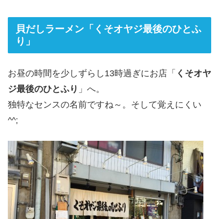
貝だしラーメン「くそオヤジ最後のひとふ
り」
お昼の時間を少しずらし13時過ぎにお店「
くそオヤ
ジ最後のひとふり
」へ。
独特なセンスの名前ですね～。そして覚えにくい
^^;