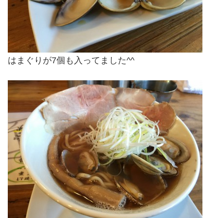
はまぐりが7個も入ってました^^