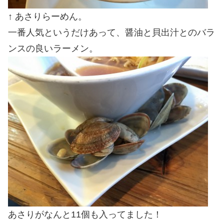
↑ あさりらーめん。
一番人気というだけあって、醤油と貝出汁とのバラ
ンスの良いラーメン。
あさりがなんと11個も入ってました！