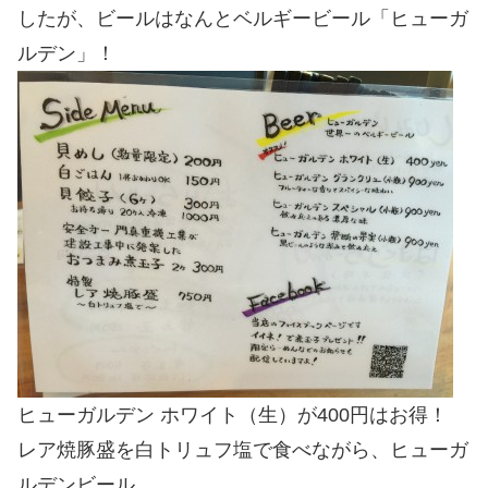
したが、ビールはなんとベルギービール「ヒューガ
ルデン」！
ヒューガルデン ホワイト（生）が400円はお得！
レア焼豚盛を白トリュフ塩で食べながら、ヒューガ
ルデンビール。