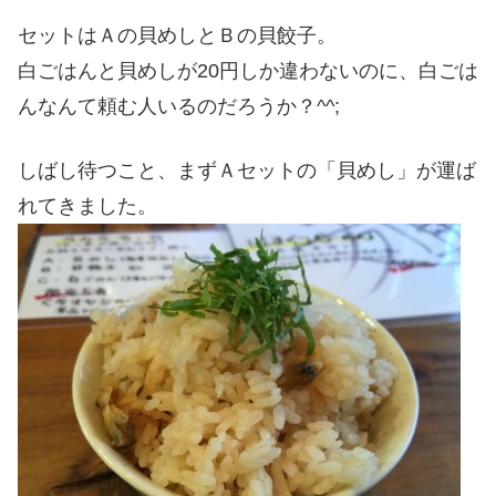
セットはＡの貝めしとＢの貝餃子。
白ごはんと貝めしが20円しか違わないのに、白ごは
んなんて頼む人いるのだろうか？^^;
しばし待つこと、まずＡセットの「貝めし」が運ば
れてきました。