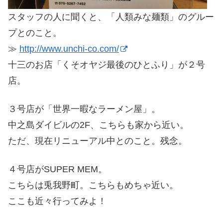
スタッフの人に聞くと、「人類みな麺類」のグルー
プとのこと。
≫
http://www.unchi-co.com/
十三のお店「くそオヤジ最後のひとふり」が２号
店。
３号店が「世界一暇なラーメン屋」。
中之島ダイビルの2F、こちらも家から近い。
ただ、現在リニューアル中とのこと。残念。
４号店がSUPER MEM。
こちらは兎我野町。こちらもめちゃ近い。
ここも近々行ってみよ！