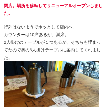
閉店。場所を移転してリニューアルオープンしまし
た。
行列はないようでホッとして店内へ。
カウンターは10席あるが、満席。
2人掛けのテーブルが１つあるが、そちらも埋まっ
てたので奥の6人掛けテーブルに案内してくれまし
た。