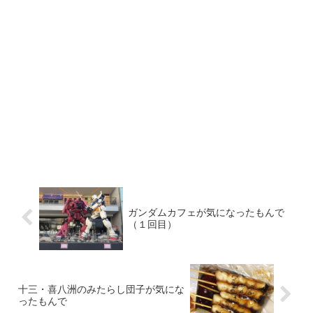
ガンダムカフェが気になったもんで
（１回目）
十三・喜八洲のみたらし団子が気にな
ったもんで