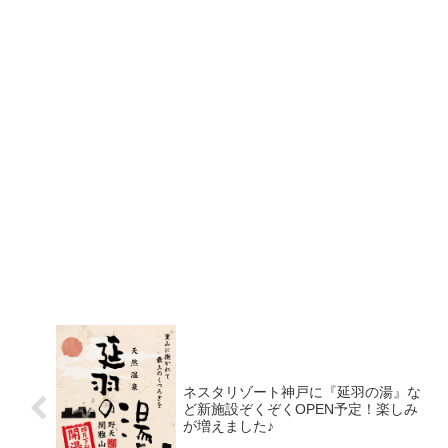
ネスタリゾート神戸に『延羽の湯』な
ど新施設ぞくぞくOPEN予定！楽しみ
が増えました♪