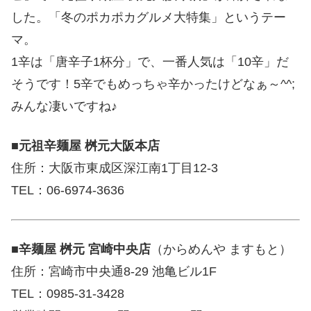
した。「冬のポカポカグルメ大特集」というテー
マ。
1辛は「唐辛子1杯分」で、一番人気は「10辛」だ
そうです！5辛でもめっちゃ辛かったけどなぁ～^^;
みんな凄いですね♪
■
元祖辛麺屋 桝元大阪本店
住所：大阪市東成区深江南1丁目12-3
TEL：06-6974-3636
■
辛麺屋 桝元 宮崎中央店
（からめんや ますもと）
住所：宮崎市中央通8-29 池亀ビル1F
TEL：0985-31-3428