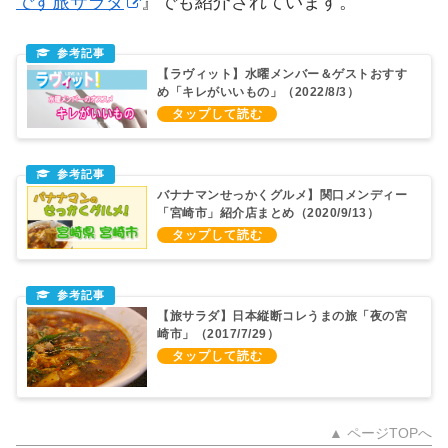
です旅サラダ
』でも紹介されています。
【ラヴィット】水曜メンバー＆ゲストおすす
め「キレがいいもの」（2022/8/3）
バナナマンせっかくグルメ】関口メンディー
「宮崎市」紹介店まとめ（2020/9/13）
【旅サラダ】日本縦断コレうまの旅「夜の宮
崎市」（2017/7/29）
▲ ページTOPへ