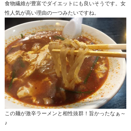
食物繊維が豊富でダイエットにも良いそうです。女
性人気が高い理由の一つみたいですね。
この麺が激辛ラーメンと相性抜群！旨かったなぁ～
♪