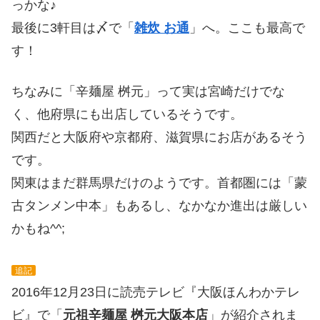
っかな♪
最後に3軒目は〆で「
雑炊 お通
」へ。ここも最高で
す！
ちなみに「辛麺屋 桝元」って実は宮崎だけでな
く、他府県にも出店しているそうです。
関西だと大阪府や京都府、滋賀県にお店があるそう
です。
関東はまだ群馬県だけのようです。首都圏には「蒙
古タンメン中本」もあるし、なかなか進出は厳しい
かもね^^;
追記
2016年12月23日に読売テレビ『大阪ほんわかテレ
ビ』で「
元祖辛麺屋 桝元大阪本店
」が紹介されま