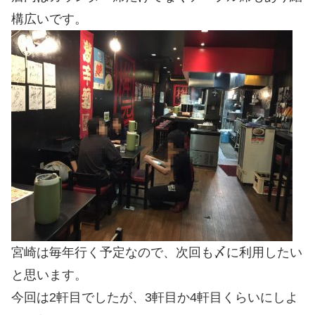
構広いです。
宮崎は毎年行く予定なので、次回も〆に利用したい
と思います。
今回は2軒目でしたが、3軒目か4軒目くらいにしよ