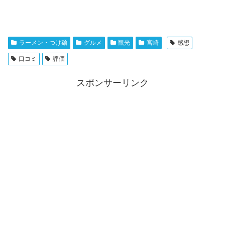
ラーメン・つけ麺
グルメ
観光
宮崎
感想
口コミ
評価
スポンサーリンク