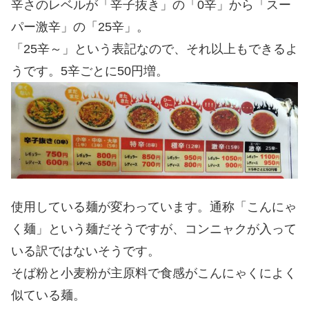
辛さのレベルが「辛子抜き」の「0辛」から「スー
パー激辛」の「25辛」。
「25辛～」という表記なので、それ以上もできるよ
うです。5辛ごとに50円増。
使用している麺が変わっています。通称「こんにゃ
く麺」という麺だそうですが、コンニャクが入って
いる訳ではないそうです。
そば粉と小麦粉が主原料で食感がこんにゃくによく
似ている麺。