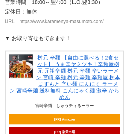
営業時間：18:00～翌4:00（L.O.翌3:30）
定休日：無休
URL：https://www.karamenya-masumoto.com/
▼ お取り寄せもできます！
桝元 辛麺 【自由に選べる！2食セ
ット】 うま辛ヤミツキ！辛麺屋桝
元 元祖辛麺 桝元 辛麺 辛いラーメ
ン 宮崎 辛麺 桝元 辛麺 辛麺屋 桝本
ますもと 辛い麺 にんにく ラーメ
ン 宮崎辛麺 送料無料 こんにゃく麺 激辛 から
めん
宮崎辛麺 しゅうチィるーラー
[PR] Amazon
[PR] 楽天市場