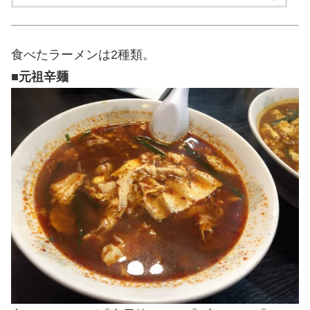
食べたラーメンは2種類。
■
元祖辛麺