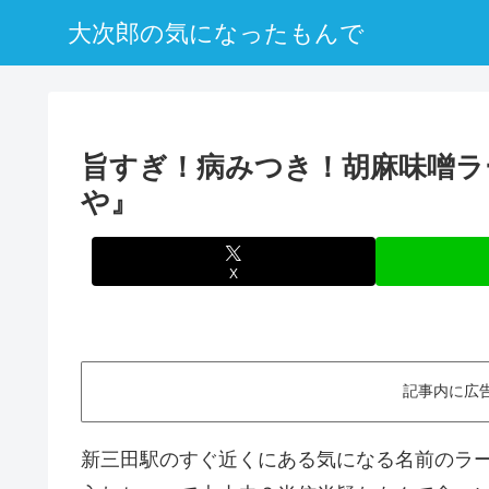
大次郎の気になったもんで
旨すぎ！病みつき！胡麻味噌ラ
や』
X
記事内に広
新三田駅のすぐ近くにある気になる名前のラ