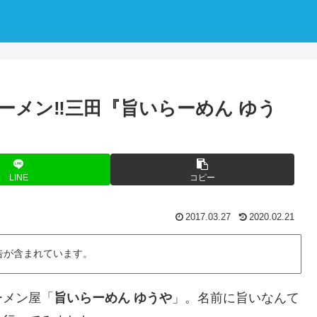
ーメン‼三田『旨いらーめん ゆう
LINE
コピー
2017.03.27
2020.02.21
告が含まれています。
ーメン屋「
旨いらーめん ゆうや
」。名前に旨いなんて