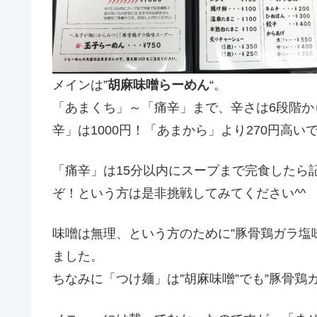
メインは”
胡麻味噌らーめん
“。
「あまくち」～「痛辛」まで、辛さは6段階
辛」は1000円！「あまから」より270円高いです
「痛辛」は15分以内にスープまで完食したら
ぞ！という方は是非挑戦してみてください^^
味噌は無理、という方のために”豚骨鶏ガラ塩
ました。
ちなみに「つけ麺」は”胡麻味噌”でも”豚骨鶏