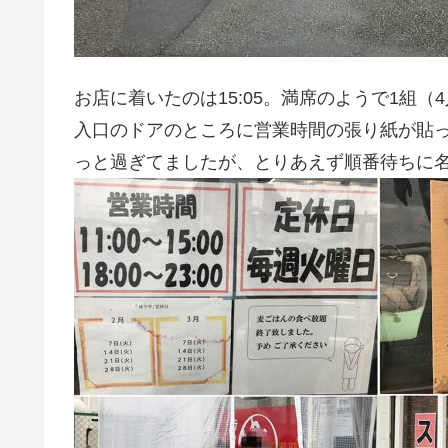
お店に着いたのは15:05。満席のようで1組（
入口のドアのところに営業時間の張り紙が貼ってあ
っと過ぎてましたが、とりあえず順番待ちに