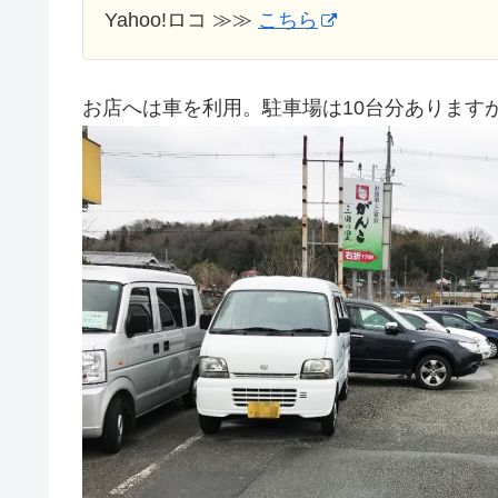
Yahoo!ロコ ≫≫
こちら
お店へは車を利用。駐車場は10台分ありますが