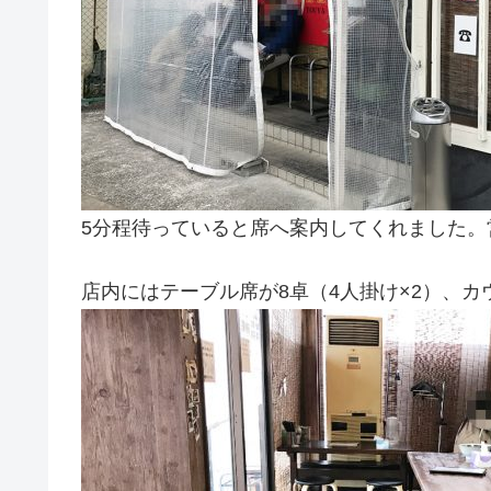
5分程待っていると席へ案内してくれました。
店内にはテーブル席が8卓（4人掛け×2）、カ