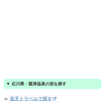
▼
石川県・粟津温泉の宿を探す
≫
楽天トラベルで探す