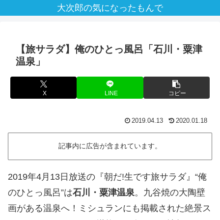
大次郎の気になったもんで
【旅サラダ】俺のひとっ風呂「石川・粟津
温泉」
X
LINE
コピー
2019.04.13
2020.01.18
記事内に広告が含まれています。
2019年4月13日放送の『朝だ!生です旅サラダ』“俺
のひとっ風呂”は
石川・粟津温泉
。九谷焼の大陶壁
画がある温泉へ！ミシュランにも掲載された絶景ス