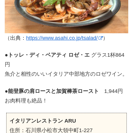
（出典：
https://www.asahi.co.jp/tsalad/
）
●
トッレ・ディ・ベアティ ロゼ・エ
グラス1杯864
円
魚介と相性のいいイタリア中部地方のロゼワイン。
●
能登豚の肩ロースと加賀棒茶ロースト
1,944円
お肉料理も絶品！
イタリアンレストラン ARU
住所：石川県小松市大領中町1-227