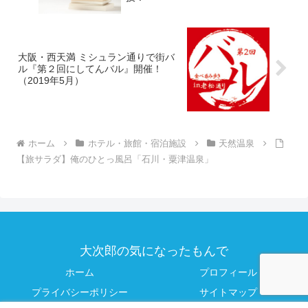
大阪・西天満 ミシュラン通りで街バ
ル『第２回にしてんバル』開催！
（2019年5月）
ホーム
ホテル・旅館・宿泊施設
天然温泉
【旅サラダ】俺のひとっ風呂「石川・粟津温泉」
大次郎の気になったもんで
ホーム
プロフィール
プライバシーポリシー
サイトマップ