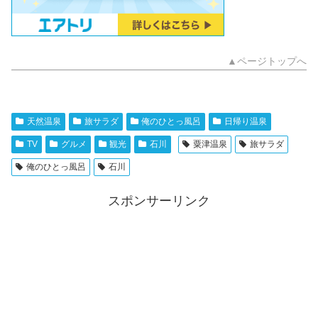
▲ページトップへ
天然温泉
旅サラダ
俺のひとっ風呂
日帰り温泉
TV
グルメ
観光
石川
粟津温泉
旅サラダ
俺のひとっ風呂
石川
スポンサーリンク