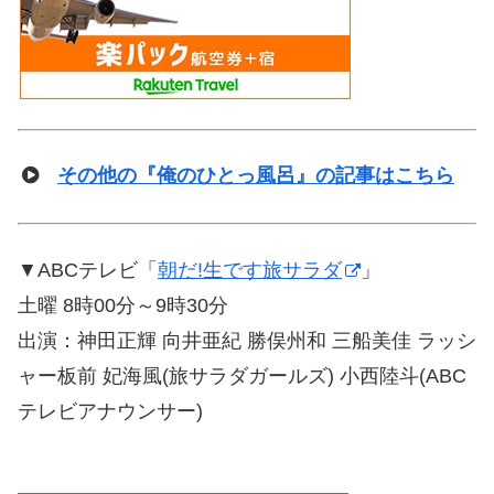
その他の『俺のひとっ風呂』の記事はこちら
▼ABCテレビ「
朝だ!生です旅サラダ
」
土曜 8時00分～9時30分
出演：神田正輝 向井亜紀 勝俣州和 三船美佳 ラッシ
ャー板前 妃海風(旅サラダガールズ) 小西陸斗(ABC
テレビアナウンサー)