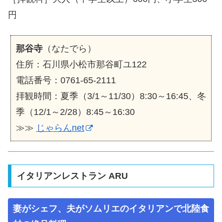
円
那谷寺
（なたでら）
住所：石川県小松市那谷町ユ122
電話番号：0761-65-2111
拝観時間：夏季（3/1～11/30）8:30～16:45、冬
季（12/1～2/28）8:45～16:30
≫≫
じゃらんnet
イタリアンレストラン ARU
妻がシェフ、夫がソムリエのイタリアンで北陸食