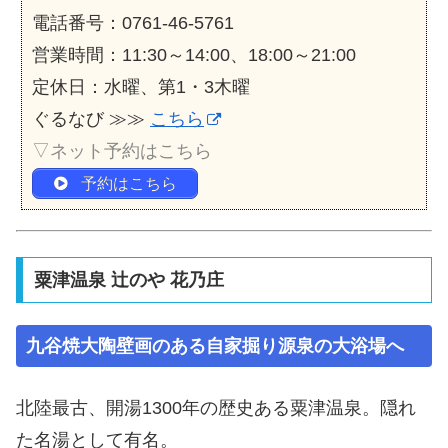
電話番号：0761-46-5761
営業時間：11:30～14:00、18:00～21:00
定休日：水曜、第1・3木曜
ぐるなび ≫≫
こちら
▽ネット予約はこちら
予約はこちら
粟津温泉 辻のや 花乃庄
九谷焼大陶壁画のある自家掘り源泉の大浴場へ
北陸最古、開湯1300年の歴史ある粟津温泉。隠れ
た名湯として有名。