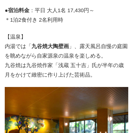
●
宿泊料金
：平日 大人1名 17,430円～
＊1泊2食付き 2名利用時
【温泉】
内湯では「
九谷焼大陶壁画
」、露天風呂自慢の庭園
を眺めながら自家源泉の温泉を楽しめる。
九谷焼は九谷焼作家「浅蔵 五十吉」氏が半年の歳
月をかけて緻密に作り上げた芸術品。