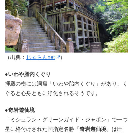
（出典：
じゃらんnet
）
●
いわや胎内くぐり
拝殿の横には洞窟「いわや胎内くぐり」があり、く
ぐると心身ともに浄化されるそうです。
●
奇岩遊仙境
「ミシュラン・グリーンガイド・ジャポン」で一つ
星に格付けされた国指定名勝『
奇岩遊仙境
』は圧