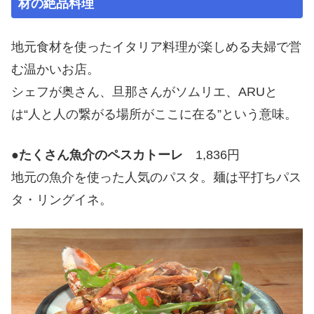
材の絶品料理
地元食材を使ったイタリア料理が楽しめる夫婦で営
む温かいお店。
シェフが奥さん、旦那さんがソムリエ、ARUと
は“人と人の繋がる場所がここに在る”という意味。
●
たくさん魚介のペスカトーレ
1,836円
地元の魚介を使った人気のパスタ。麺は平打ちパス
タ・リングイネ。