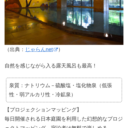
（出典：
じゃらんnet
）
自然を感じながら入る露天風呂も最高！
泉質：ナトリウム－硫酸塩・塩化物泉（低張
性・弱アルカリ性・冷鉱泉）
【プロジェクションマッピング】
毎日開催される日本庭園を利用した幻想的なプロジ
ェクトマッピング。宿泊者は無料で楽しめる。